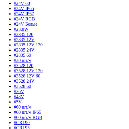
#24V 60
#24V IP65
#24V IP67
#24V RGB
#24V Белые
#28,8W
#2835 120
#2835 12V
#2835 12V 120
#2835 24V
#2835 60
#30 шт/м
#3528 120
#3528 12V 120
#3528 12V 60
#3528 24V
#3528 60
#36V
#48V
#5V
#60 шт/м
#60 шт/м IP65
#60 шт/м RGB
#CRI 90
#CRI 95