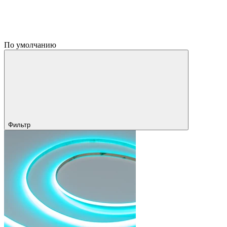
По умолчанию
Фильтр