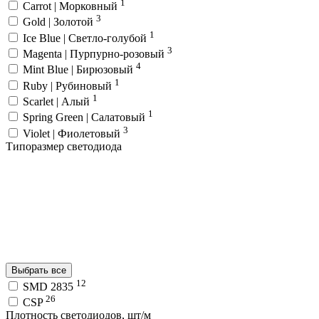
1
Carrot | Морковный
3
Gold | Золотой
1
Ice Blue | Светло-голубой
3
Magenta | Пурпурно-розовый
4
Mint Blue | Бирюзовый
1
Ruby | Рубиновый
1
Scarlet | Алый
1
Spring Green | Салатовый
3
Violet | Фиолетовый
Типоразмер светодиода
Выбрать все
12
SMD 2835
26
CSP
Плотность светодиодов, шт/м