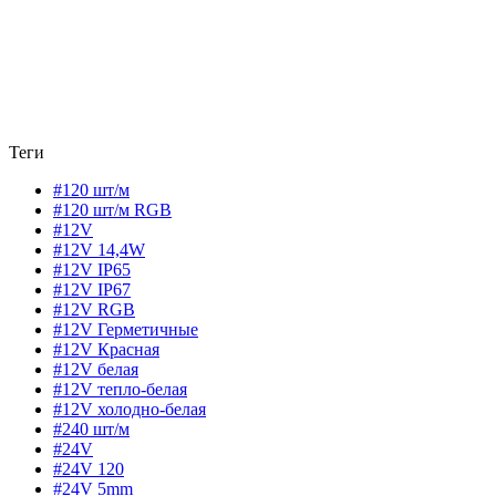
Теги
#120 шт/м
#120 шт/м RGB
#12V
#12V 14,4W
#12V IP65
#12V IP67
#12V RGB
#12V Герметичные
#12V Красная
#12V белая
#12V тепло-белая
#12V холодно-белая
#240 шт/м
#24V
#24V 120
#24V 5mm