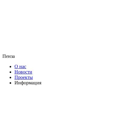
Пенза
О нас
Новости
Проекты
Информация