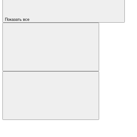
Показать все