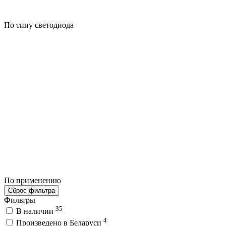
По типу светодиода
По применению
Сброс фильтра
Фильтры
35
В наличии
4
Произведено в Беларуси