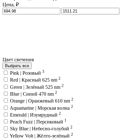
Цена, ₽
Цвет свечения
Выбрать все
3
Pink | Розовый
2
Red | Красный 625 nm
2
Green | Зелёный 525 nm
2
Blue | Синий 470 nm
2
Orange | Оранжевый 610 nm
2
Aquamarine | Морская волна
2
Emerald | Изумрудный
1
Peach Fuzz | Персиковый
2
Sky Blue | Небесно-голубой
2
Yellow Volt | Жёлто-зелёный