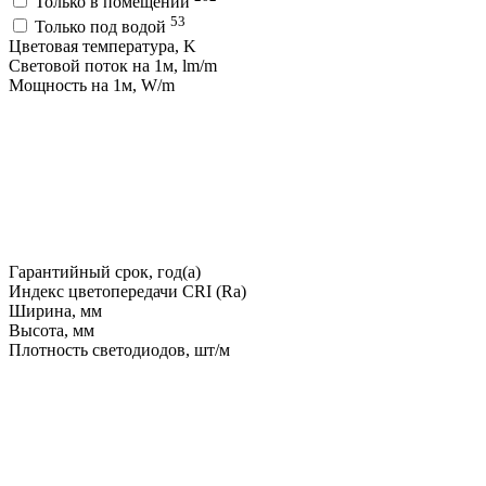
Только в помещении
53
Только под водой
Цветовая температура, K
Световой поток на 1м, lm/m
Мощность на 1м, W/m
Гарантийный срок, год(а)
Индекс цветопередачи CRI (Ra)
Ширина, мм
Высота, мм
Плотность светодиодов, шт/м