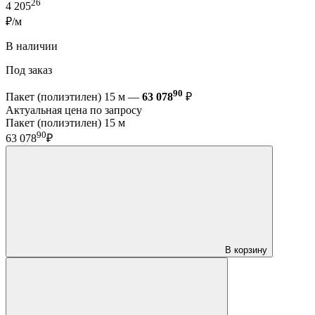
26
4 205
₽/м
В наличии
Под заказ
90
Пакет (полиэтилен) 15 м —
63 078
₽
Актуальная цена по запросу
Пакет (полиэтилен) 15 м
90
63 078
₽
В корзину