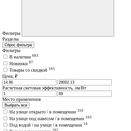
Фильтры
Разделы
Сброс фильтра
Фильтры
683
В наличии
97
Новинки
163
Товары со скидкой
Цена, ₽
Расчетная световая эффективность, лм/Вт
Место применения
Выбрать все
316
На улице открыто / в помещении
103
На улице под навесом / в помещении
14
Под водой / на улице / в помещении
202