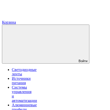
Корзина
Войти
Светодиодные
ленты
Источники
питания
Системы
управления
и
автоматизации
Алюминиевые
профили