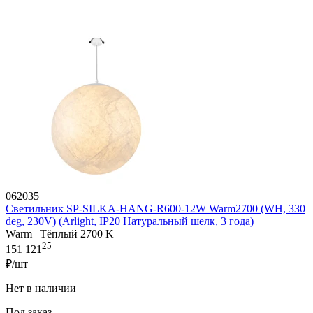
062035
Светильник SP-SILKA-HANG-R600-12W Warm2700 (WH, 330
deg, 230V) (Arlight, IP20 Натуральный шелк, 3 года)
Warm | Тёплый 2700 K
25
151 121
₽/шт
Нет в наличии
Под заказ