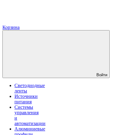
Корзина
Войти
Светодиодные
ленты
Источники
питания
Системы
управления
и
автоматизации
Алюминиевые
профили