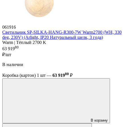
061916
Светильник SP-SILKA-HANG-R300-7W Warm2700 (WH, 330
deg, 230V) (Arlight, IP20 Натуральный шелк, 3 года)
Warm | Тёплый 2700 K
80
63 919
₽/шт
В наличии
80
Коробка (картон) 1 шт —
63 919
₽
В корзину