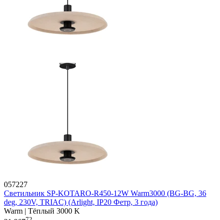
057227
Светильник SP-KOTARO-R450-12W Warm3000 (BG-BG, 36
deg, 230V, TRIAC) (Arlight, IP20 Фетр, 3 года)
Warm | Тёплый 3000 K
72