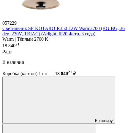
057229
Светильник SP-KOTARO-R350-12W Warm2700 (BG-BG, 36
deg, 230V, TRIAC) (Arlight, IP20 Фетр, 3 года)
Warm | Тёплый 2700 K
21
18 840
₽/шт
В наличии
21
Коробка (картон) 1 шт —
18 840
₽
В корзину