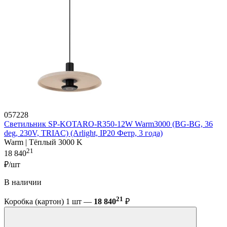
057228
Светильник SP-KOTARO-R350-12W Warm3000 (BG-BG, 36
deg, 230V, TRIAC) (Arlight, IP20 Фетр, 3 года)
Warm | Тёплый 3000 K
21
18 840
₽/шт
В наличии
21
Коробка (картон) 1 шт —
18 840
₽