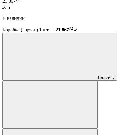
21 867
₽/шт
В наличии
72
Коробка (картон) 1 шт —
21 867
₽
В корзину