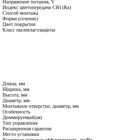
Напряжение питания, V
Индекс цветопередачи CRI (Ra)
Способ монтажа
Форма (сечение)
Цвет покрытия
Класс пылевлагозащиты
Длина, мм
Ширина, мм
Высота, мм
Диаметр, мм
Монтажное отверстие, диаметр, мм
Особенность
Диммируемый(ая)
Тип управления
Расширенная гарантия
Место установки
Расчетная световая эффективность, лм/Вт