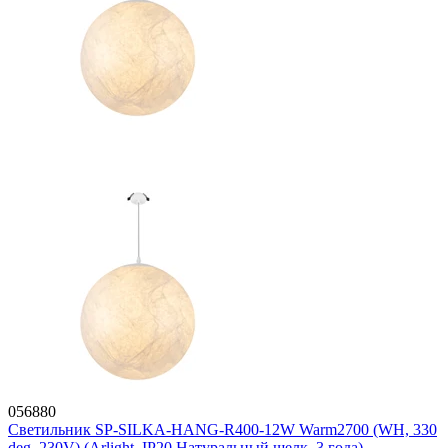
056880
Светильник SP-SILKA-HANG-R400-12W Warm2700 (WH, 330
deg, 230V) (Arlight, IP20 Натуральный шелк, 3 года)