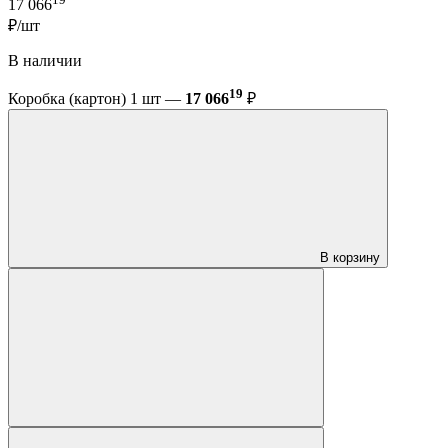
17 066
₽/шт
В наличии
19
Коробка (картон) 1 шт —
17 066
₽
В корзину