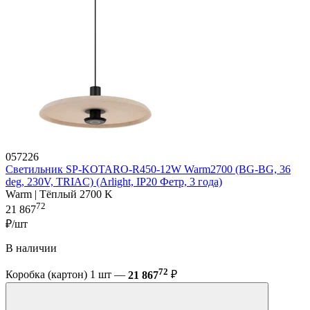
057226
Светильник SP-KOTARO-R450-12W Warm2700 (BG-BG, 36
deg, 230V, TRIAC) (Arlight, IP20 Фетр, 3 года)
Warm | Тёплый 2700 K
72
21 867
₽/шт
В наличии
72
Коробка (картон) 1 шт —
21 867
₽