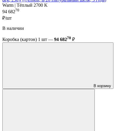
Warm | Тёплый 2700 K
70
94 682
₽/шт
В наличии
70
Коробка (картон) 1 шт —
94 682
₽
В корзину