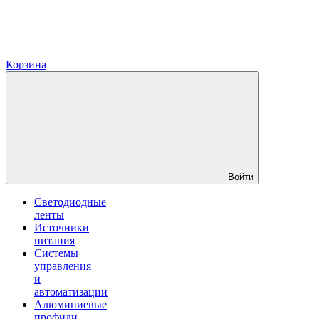
Корзина
Войти
Светодиодные
ленты
Источники
питания
Системы
управления
и
автоматизации
Алюминиевые
профили