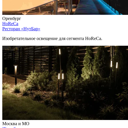
Оренбург
HoReCa
Ресторан «НутБар»
Изобретательное освещение для сегмента HoReCa.
Москва и МО