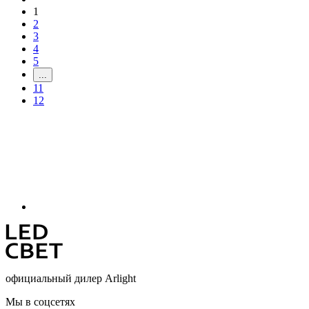
1
2
3
4
5
...
11
12
официальный дилер Arlight
Мы в соцсетях