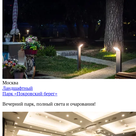
Москва
Ландшафтный
Парк «Покровский берег»
Вечерний парк, полный света и очарования!