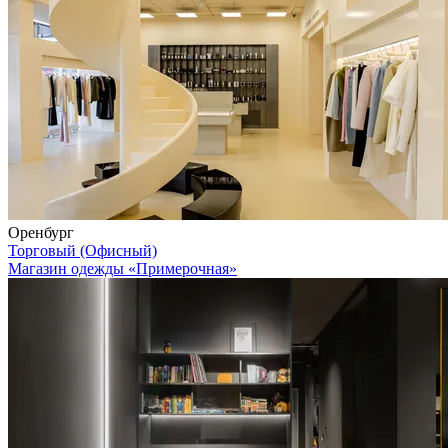
Оренбург
Торговый (Офисный)
Магазин одежды «Примерочная»