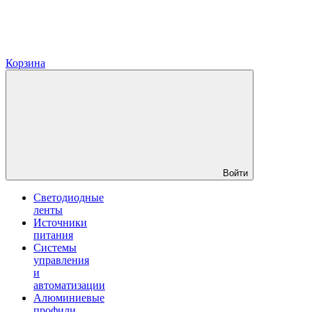
Корзина
Войти
Светодиодные
ленты
Источники
питания
Системы
управления
и
автоматизации
Алюминиевые
профили