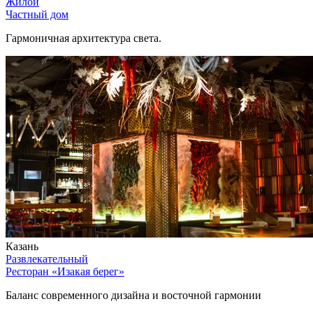
Жилой
Частный дом
Гармоничная архитектура света.
Казань
Развлекательный
Ресторан «Изакая берег»
Баланс современного дизайна и восточной гармонии