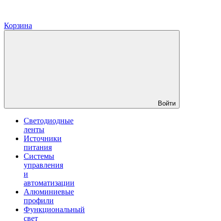
Корзина
Войти
Светодиодные
ленты
Источники
питания
Системы
управления
и
автоматизации
Алюминиевые
профили
Функциональный
свет