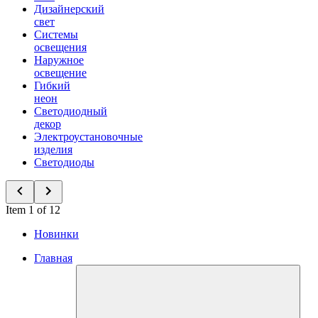
Дизайнерский
свет
Системы
освещения
Наружное
освещение
Гибкий
неон
Светодиодный
декор
Электроустановочные
изделия
Светодиоды
Item 1 of 12
Новинки
Главная