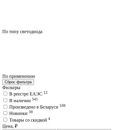
По типу светодиода
По применению
Сброс фильтра
Фильтры
12
В реестре ЕАЭС
541
В наличии
108
Произведено в Беларуси
39
Новинки
4
Товары со скидкой
Цена, ₽