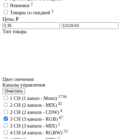
2
Новинки
2
Товары со скидкой
Цена, ₽
Тип товара
Цвет свечения
Каналы управления
Очистить
1736
1 CH (1 канал - Mono)
42
2 CH (2 канала - MIX)
4
2 CH (2 канала - CDW)
67
3 CH (3 канала - RGB)
1
3 CH (3 канала - MIX)
52
4 CH (4 канала - RGBW)
1