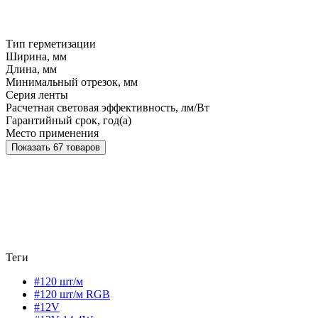
Тип герметизации
Ширина, мм
Длина, мм
Минимальный отрезок, мм
Серия ленты
Расчетная световая эффективность, лм/Вт
Гарантийный срок, год(а)
Место применения
Показать 67 товаров
Теги
#120 шт/м
#120 шт/м RGB
#12V