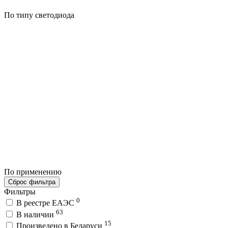
По типу светодиода
По применению
Сброс фильтра
Фильтры
0
В реестре ЕАЭС
63
В наличии
15
Произведено в Беларуси