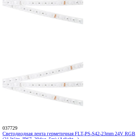
037729
Светодиодная лента герметичная FLT-PS-S42-23mm 24V RGB