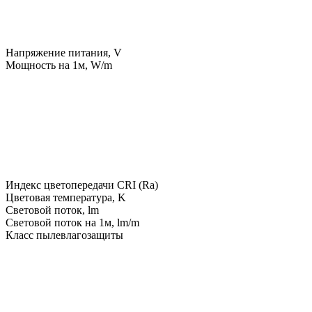
Напряжение питания, V
Мощность на 1м, W/m
Индекс цветопередачи CRI (Ra)
Цветовая температура, K
Световой поток, lm
Световой поток на 1м, lm/m
Класс пылевлагозащиты