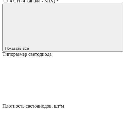
4 CH (4 канала - MIX)
Показать все
Типоразмер светодиода
Плотность светодиодов, шт/м