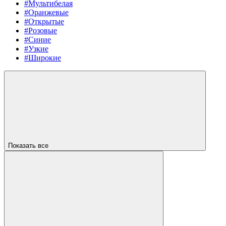
#Мультибелая
#Оранжевые
#Открытые
#Розовые
#Синие
#Узкие
#Широкие
Показать все