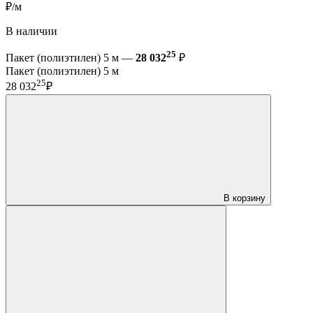
₽/м
В наличии
25
Пакет (полиэтилен) 5 м —
28 032
₽
Пакет (полиэтилен) 5 м
25
28 032
₽
В корзину