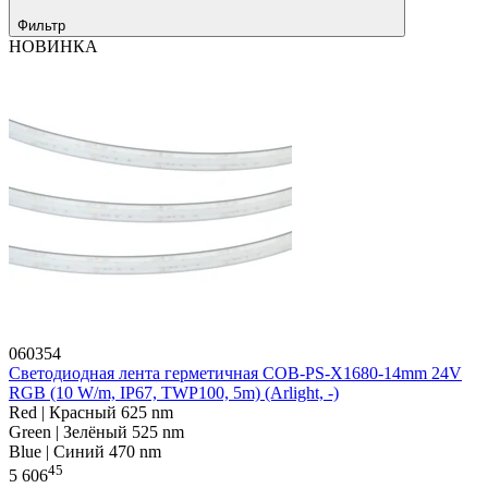
Фильтр
НОВИНКА
060354
Светодиодная лента герметичная COB-PS-X1680-14mm 24V
RGB (10 W/m, IP67, TWP100, 5m) (Arlight, -)
Red | Красный 625 nm
Green | Зелёный 525 nm
Blue | Синий 470 nm
45
5 606