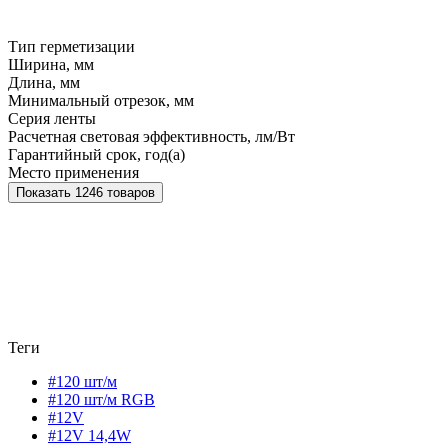
Тип герметизации
Ширина, мм
Длина, мм
Минимальный отрезок, мм
Серия ленты
Расчетная световая эффективность, лм/Вт
Гарантийный срок, год(а)
Место применения
Показать 1246 товаров
Теги
#120 шт/м
#120 шт/м RGB
#12V
#12V 14,4W