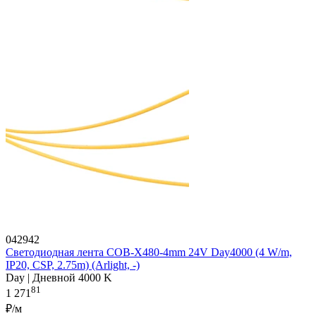
042942
Светодиодная лента COB-X480-4mm 24V Day4000 (4 W/m,
IP20, CSP, 2.75m) (Arlight, -)
Day | Дневной 4000 K
81
1 271
₽/м