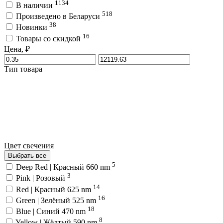
1134
В наличии
518
Произведено в Беларуси
38
Новинки
16
Товары со скидкой
Цена, ₽
Тип товара
Цвет свечения
Выбрать все
5
Deep Red | Красный 660 nm
3
Pink | Розовый
14
Red | Красный 625 nm
16
Green | Зелёный 525 nm
18
Blue | Синий 470 nm
8
Yellow | Жёлтый 590 nm