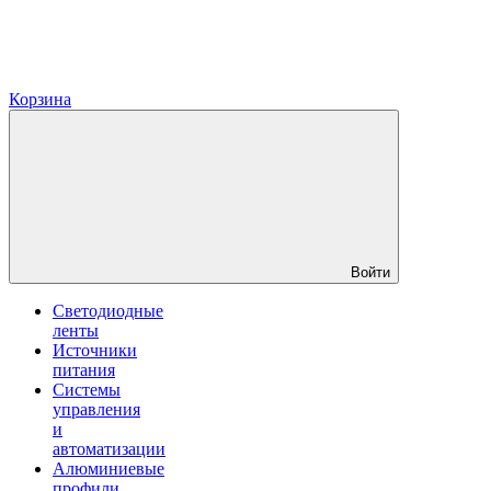
Корзина
Войти
Светодиодные
ленты
Источники
питания
Системы
управления
и
автоматизации
Алюминиевые
профили