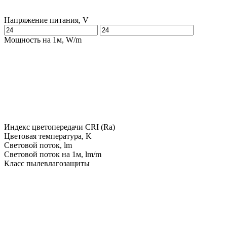
Напряжение питания, V
Мощность на 1м, W/m
Индекс цветопередачи CRI (Ra)
Цветовая температура, K
Световой поток, lm
Световой поток на 1м, lm/m
Класс пылевлагозащиты