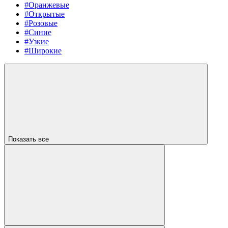
#Оранжевые
#Открытые
#Розовые
#Синие
#Узкие
#Широкие
Показать все