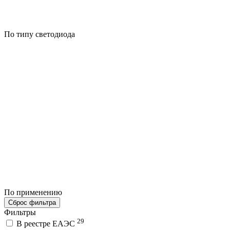
По типу светодиода
По применению
Сброс фильтра
Фильтры
29
В реестре ЕАЭС