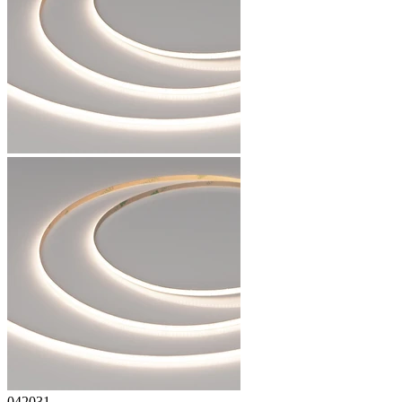
042031