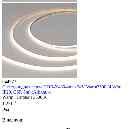
044577
Светодиодная лента COB-X480-4mm 24V Warm3500 (4 W/m,
IP20, CSP, 5m) (Arlight, -)
Warm | Тёплый 3500 K
81
1 271
₽/м
В наличии