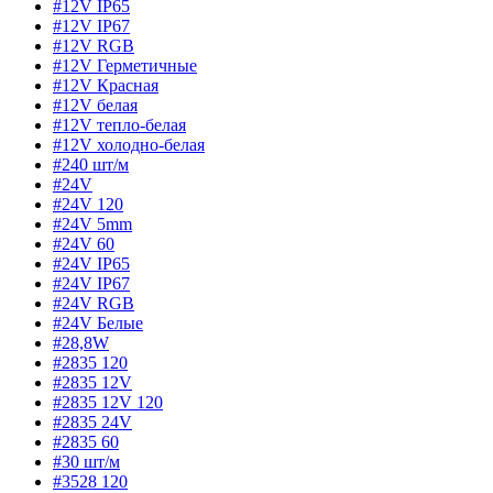
#12V IP65
#12V IP67
#12V RGB
#12V Герметичные
#12V Красная
#12V белая
#12V тепло-белая
#12V холодно-белая
#240 шт/м
#24V
#24V 120
#24V 5mm
#24V 60
#24V IP65
#24V IP67
#24V RGB
#24V Белые
#28,8W
#2835 120
#2835 12V
#2835 12V 120
#2835 24V
#2835 60
#30 шт/м
#3528 120