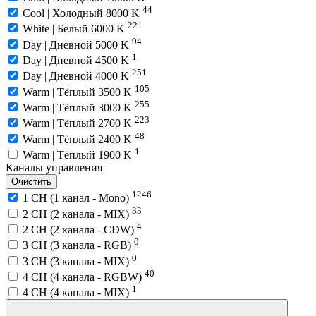
44
Cool | Холодный 8000 K
221
White | Белый 6000 K
94
Day | Дневной 5000 K
1
Day | Дневной 4500 K
251
Day | Дневной 4000 K
105
Warm | Тёплый 3500 K
255
Warm | Тёплый 3000 K
223
Warm | Тёплый 2700 K
48
Warm | Тёплый 2400 K
1
Warm | Тёплый 1900 K
Каналы управления
Очистить
1246
1 CH (1 канал - Mono)
33
2 CH (2 канала - MIX)
4
2 CH (2 канала - CDW)
0
3 CH (3 канала - RGB)
0
3 CH (3 канала - MIX)
40
4 CH (4 канала - RGBW)
1
4 CH (4 канала - MIX)