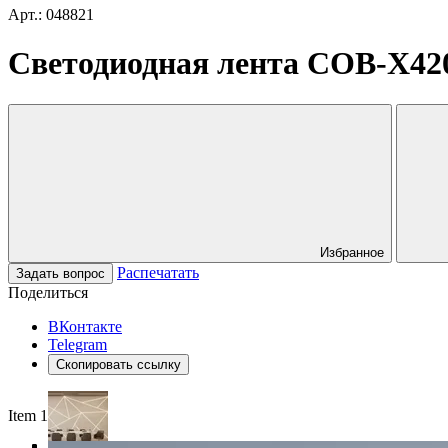
Арт.: 048821
Светодиодная лента COB-X420-
Избранное
Распечатать
Задать вопрос
Поделиться
ВКонтакте
Telegram
Скопировать ссылку
Item 1 of 4