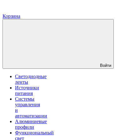
Корзина
Войти
Светодиодные
ленты
Источники
питания
Системы
управления
и
автоматизации
Алюминиевые
профили
Функциональный
свет