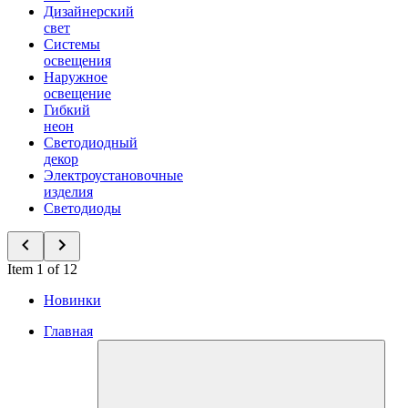
Дизайнерский
свет
Системы
освещения
Наружное
освещение
Гибкий
неон
Светодиодный
декор
Электроустановочные
изделия
Светодиоды
Item 1 of 12
Новинки
Главная