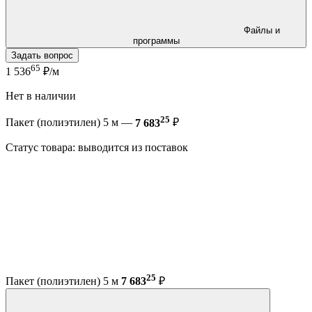
Файлы и
программы
Задать вопрос
65
1 536
₽/м
Нет в наличии
25
Пакет (полиэтилен) 5 м —
7 683
₽
Статус товара: выводится из поставок
25
Пакет (полиэтилен) 5 м
7 683
₽