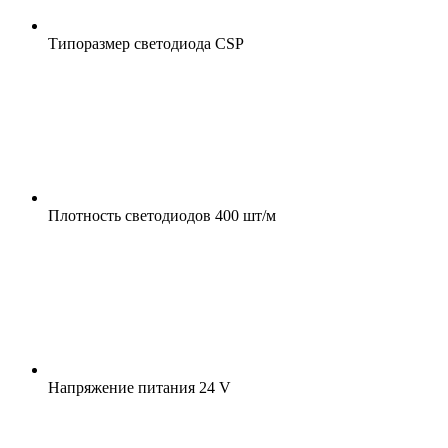
Типоразмер светодиода
CSP
Плотность светодиодов
400 шт/м
Напряжение питания
24 V