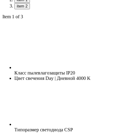
item 2
Item 1 of 3
Класс пылевлагозащиты
IP20
Цвет свечения
Day | Дневной 4000 K
Типоразмер светодиода
CSP