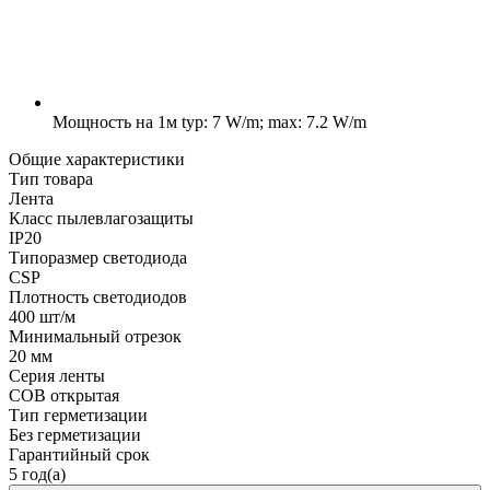
Мощность на 1м
typ: 7 W/m; max: 7.2 W/m
Общие характеристики
Тип товара
Лента
Класс пылевлагозащиты
IP20
Типоразмер светодиода
CSP
Плотность светодиодов
400 шт/м
Минимальный отрезок
20 мм
Серия ленты
COB открытая
Тип герметизации
Без герметизации
Гарантийный срок
5 год(а)