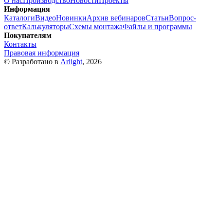
О нас
Производство
Новости
Проекты
Информация
Каталоги
Видео
Новинки
Архив вебинаров
Статьи
Вопрос-
ответ
Калькуляторы
Схемы монтажа
Файлы и программы
Покупателям
Контакты
Правовая информация
© Разработано в
Arlight
, 2026