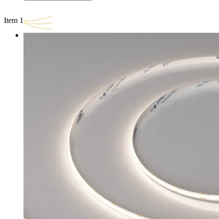
Item 1 of 3