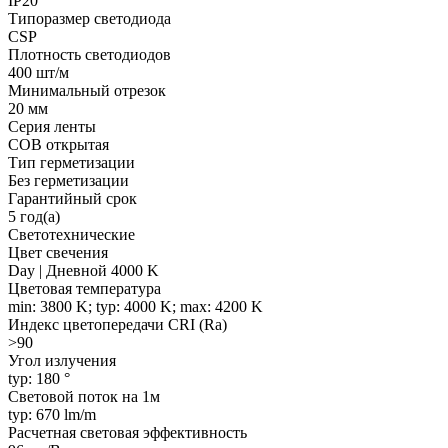
IP20
Типоразмер светодиода
CSP
Плотность светодиодов
400 шт/м
Минимальный отрезок
20 мм
Серия ленты
COB открытая
Тип герметизации
Без герметизации
Гарантийный срок
5 год(а)
Светотехнические
Цвет свечения
Day | Дневной 4000 K
Цветовая температура
min: 3800 K; typ: 4000 K; max: 4200 K
Индекс цветопередачи CRI (Ra)
>90
Угол излучения
typ: 180 °
Световой поток на 1м
typ: 670 lm/m
Расчетная световая эффективность