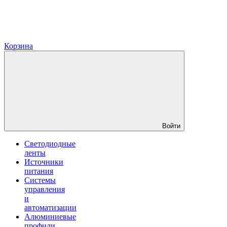
Корзина
Войти
Светодиодные
ленты
Источники
питания
Системы
управления
и
автоматизации
Алюминиевые
профили