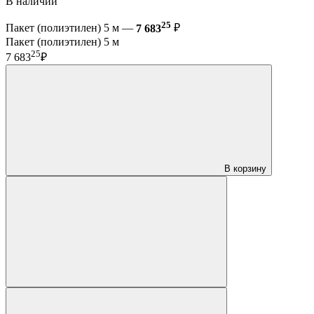
В наличии
25
Пакет (полиэтилен) 5 м —
7 683
₽
Пакет (полиэтилен) 5 м
25
7 683
₽
В корзину