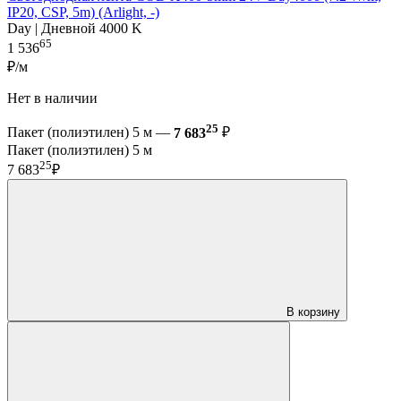
IP20, CSP, 5m) (Arlight, -)
Day | Дневной 4000 K
65
1 536
₽/м
Нет в наличии
25
Пакет (полиэтилен) 5 м —
7 683
₽
Пакет (полиэтилен) 5 м
25
7 683
₽
В корзину