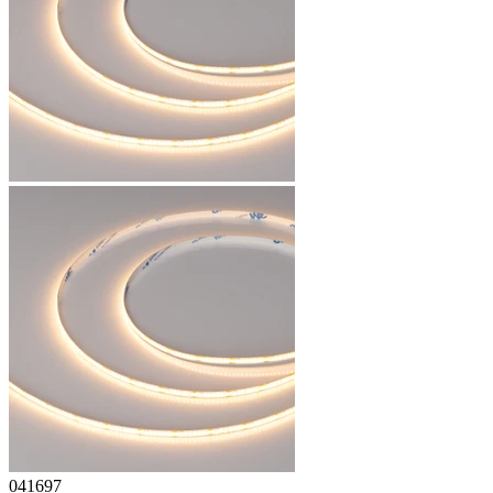
041697