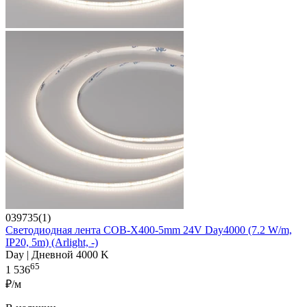
039735(1)
Светодиодная лента COB-X400-5mm 24V Day4000 (7.2 W/m,
IP20, 5m) (Arlight, -)
Day | Дневной 4000 K
65
1 536
₽/м