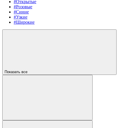
#Открытые
#Розовые
#Синие
#Узкие
#Широкие
Показать все