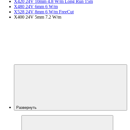
X420 24V 10mm 4.8 W/m Long Run 15m
X480 24V 6mm 6 W/m
X528 24V 8mm 6 W/m FreeCut
X400 24V 5mm 7.2 W/m
Развернуть