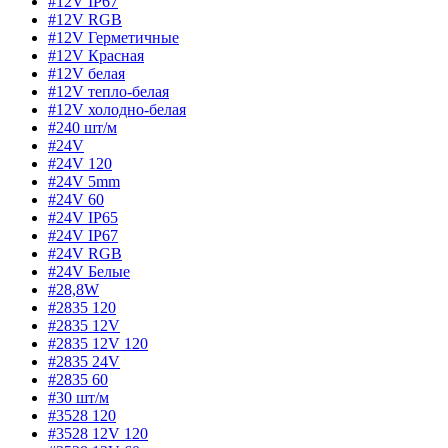
#12V IP67
#12V RGB
#12V Герметичные
#12V Красная
#12V белая
#12V тепло-белая
#12V холодно-белая
#240 шт/м
#24V
#24V 120
#24V 5mm
#24V 60
#24V IP65
#24V IP67
#24V RGB
#24V Белые
#28,8W
#2835 120
#2835 12V
#2835 12V 120
#2835 24V
#2835 60
#30 шт/м
#3528 120
#3528 12V 120