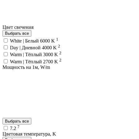
Цвет свечения
Выбрать все
1
White | Белый 6000 K
2
Day | Дневной 4000 K
2
Warm | Тёплый 3000 K
2
Warm | Тёплый 2700 K
Мощность на 1м, W/m
Выбрать все
7
7.2
Цветовая температура, K