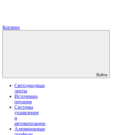
Корзина
Войти
Светодиодные
ленты
Источники
питания
Системы
управления
и
автоматизации
Алюминиевые
профили