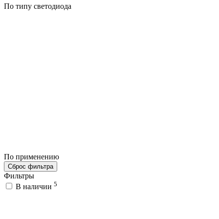
По типу светодиода
По применению
Сброс фильтра
Фильтры
5
В наличии