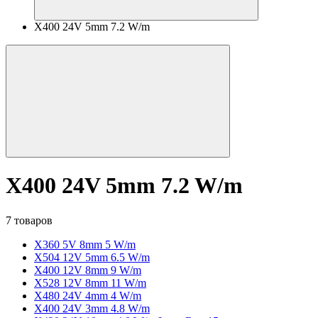
X400 24V 5mm 7.2 W/m
X400 24V 5mm 7.2 W/m
7 товаров
X360 5V 8mm 5 W/m
X504 12V 5mm 6.5 W/m
X400 12V 8mm 9 W/m
X528 12V 8mm 11 W/m
X480 24V 4mm 4 W/m
X400 24V 3mm 4.8 W/m