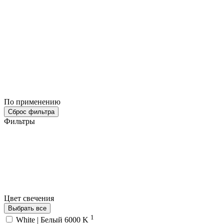
По применению
Сброс фильтра
Фильтры
Цвет свечения
Выбрать все
1
White | Белый 6000 K