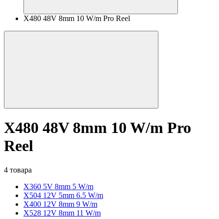
X480 48V 8mm 10 W/m Pro Reel
X480 48V 8mm 10 W/m Pro
Reel
4 товара
X360 5V 8mm 5 W/m
X504 12V 5mm 6.5 W/m
X400 12V 8mm 9 W/m
X528 12V 8mm 11 W/m