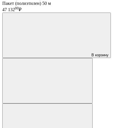
Пакет (полиэтилен) 50 м
00
47 132
₽
В корзину