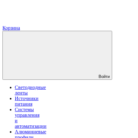
Корзина
Войти
Светодиодные
ленты
Источники
питания
Системы
управления
и
автоматизации
Алюминиевые
профили