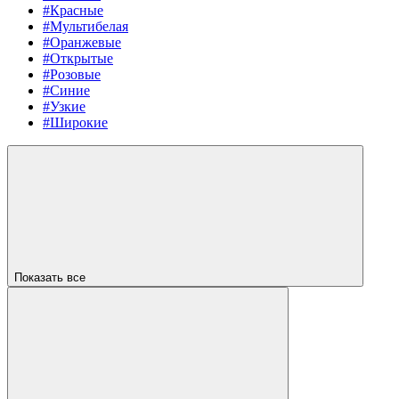
#Красные
#Мультибелая
#Оранжевые
#Открытые
#Розовые
#Синие
#Узкие
#Широкие
Показать все