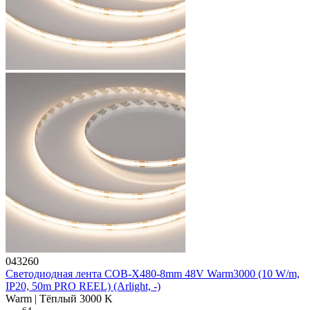
043260
Светодиодная лента COB-X480-8mm 48V Warm3000 (10 W/m,
IP20, 50m PRO REEL) (Arlight, -)
Warm | Тёплый 3000 K