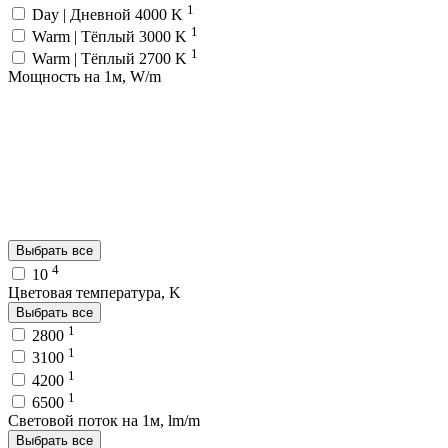
1
Day | Дневной 4000 K
1
Warm | Тёплый 3000 K
1
Warm | Тёплый 2700 K
Мощность на 1м, W/m
Выбрать все
4
10
Цветовая температура, K
Выбрать все
1
2800
1
3100
1
4200
1
6500
Световой поток на 1м, lm/m
Выбрать все