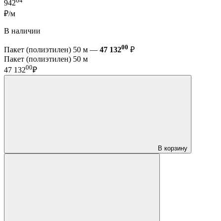
64
942
₽/м
В наличии
00
Пакет (полиэтилен) 50 м —
47 132
₽
Пакет (полиэтилен) 50 м
00
47 132
₽
В корзину