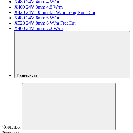
X480 24V 4mm 4 W/m
X400 24V 3mm 4.8 W/m
X420 24V 10mm 4.8 W/m Long Run 15m
X480 24V 6mm 6 W/m
X528 24V 8mm 6 W/m FreeCut
X400 24V 5mm 7.2 W/m
Развернуть
Фильтры
Разделы