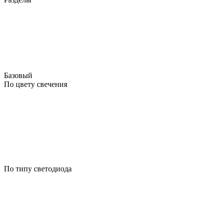
Базовый
По цвету свечения
По типу светодиода