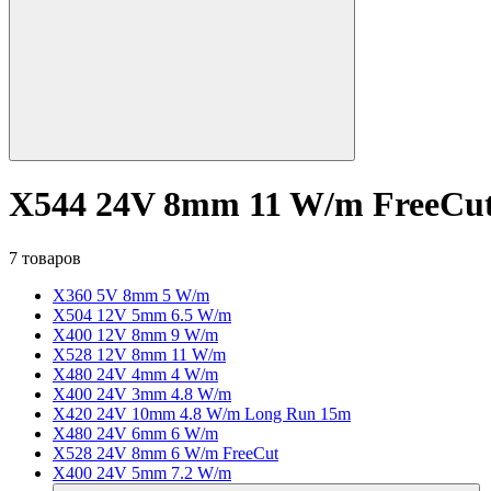
X544 24V 8mm 11 W/m FreeCu
7 товаров
X360 5V 8mm 5 W/m
X504 12V 5mm 6.5 W/m
X400 12V 8mm 9 W/m
X528 12V 8mm 11 W/m
X480 24V 4mm 4 W/m
X400 24V 3mm 4.8 W/m
X420 24V 10mm 4.8 W/m Long Run 15m
X480 24V 6mm 6 W/m
X528 24V 8mm 6 W/m FreeCut
X400 24V 5mm 7.2 W/m