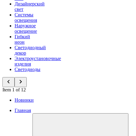
Дизайнерский
свет
Системы
освещения
Наружное
освещение
Гибкий
неон
Светодиодный
декор
Электроустановочные
изделия
Светодиоды
Item 1 of 12
Новинки
Главная