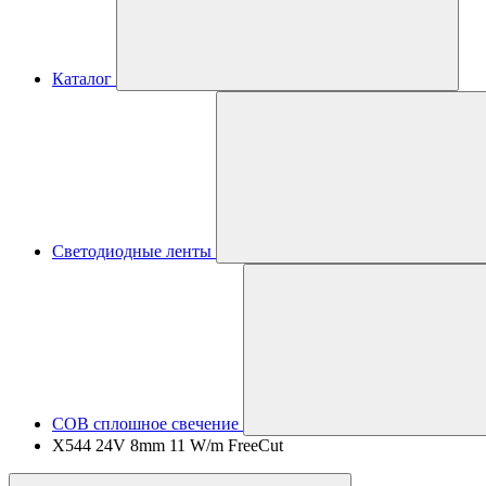
Каталог
Светодиодные ленты
COB сплошное свечение
X544 24V 8mm 11 W/m FreeCut