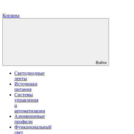
Корзина
Войти
Светодиодные
ленты
Источники
питания
Системы
управления
и
автоматизации
Алюминиевые
профили
Функциональный
свет