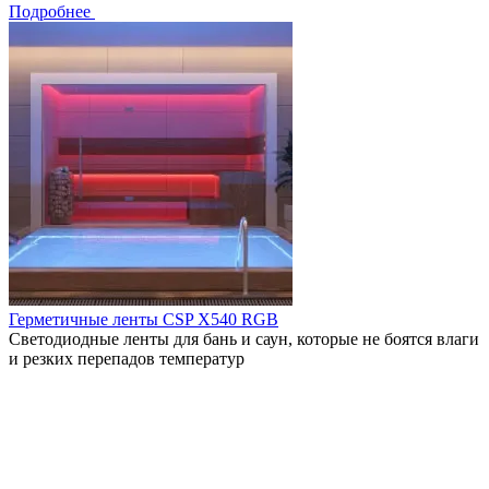
Подробнее
Герметичные ленты CSP X540 RGB
Светодиодные ленты для бань и саун, которые не боятся влаги
и резких перепадов температур