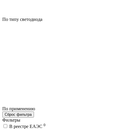
По типу светодиода
По применению
Сброс фильтра
Фильтры
0
В реестре ЕАЭС