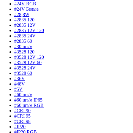
#24V RGB
#24V Белые
#28,8W
#2835 120
#2835 12V
#2835 12V 120
#2835 24V
#2835 60
#30 шт/м
#3528 120
#3528 12V 120
#3528 12V 60
#3528 24V
#3528 60
#36V
#48V
#5V
#60 шт/м
#60 шт/м IP65
#60 шт/м RGB
#CRI 90
#CRI 95
#CRI 98
#IP20
#IP20 RGB