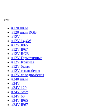
Теги
#120 шт/м
#120 шт/м RGB
#12V
#12V 14,4W
#12V IP65
#12V IP67
#12V RGB
#12V Герметичные
#12V Красная
#12V белая
#12V тепло-белая
#12V холодно-белая
#240 шт/м
#24V
#24V 120
#24V 5mm
#24V 60
#24V IP65
#24V IP67