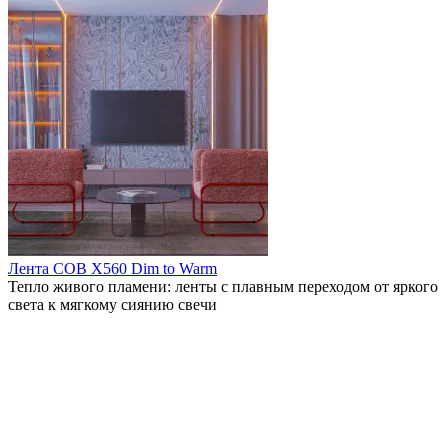
Лента COB X560 Dim to Warm
Тепло живого пламени: ленты с плавным переходом от яркого
света к мягкому сиянию свечи