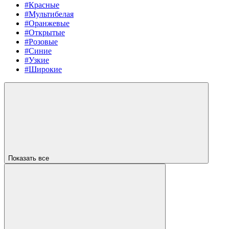
#Красные
#Мультибелая
#Оранжевые
#Открытые
#Розовые
#Синие
#Узкие
#Широкие
Показать все