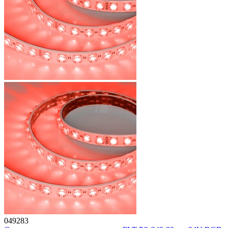
049283