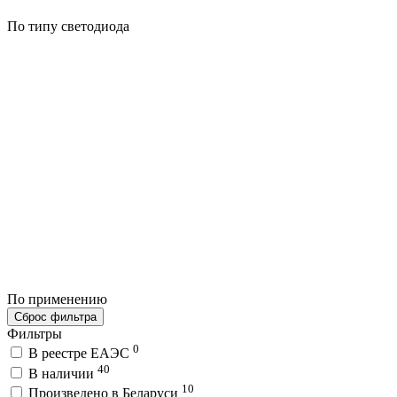
По типу светодиода
По применению
Сброс фильтра
Фильтры
0
В реестре ЕАЭС
40
В наличии
10
Произведено в Беларуси