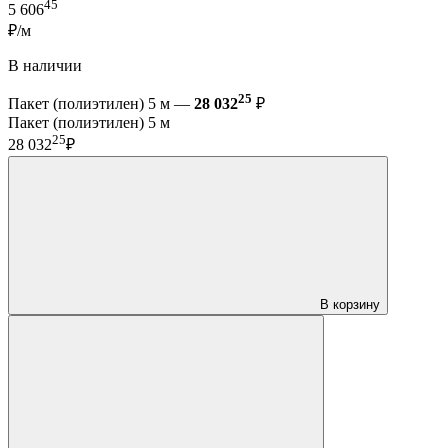
45
5 606
₽/м
В наличии
25
Пакет (полиэтилен) 5 м —
28 032
₽
Пакет (полиэтилен) 5 м
25
28 032
₽
В корзину