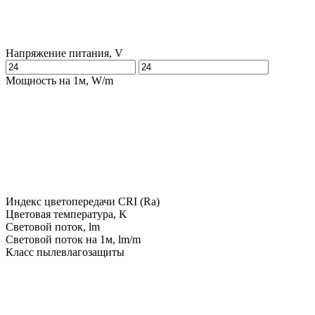
Напряжение питания, V
Мощность на 1м, W/m
Индекс цветопередачи CRI (Ra)
Цветовая температура, K
Световой поток, lm
Световой поток на 1м, lm/m
Класс пылевлагозащиты