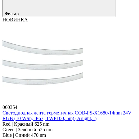
Фильтр
НОВИНКА
060354
Светодиодная лента герметичная COB-PS-X1680-14mm 24V
RGB (10 W/m, IP67, TWP100, 5m) (Arlight, -)
Red | Красный 625 nm
Green | Зелёный 525 nm
Blue | Синий 470 nm