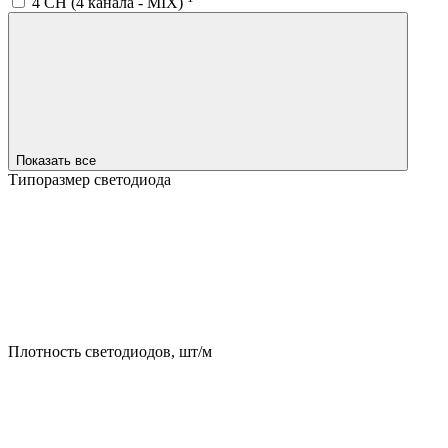
4 CH (4 канала - MIX)
Показать все
Типоразмер светодиода
Плотность светодиодов, шт/м