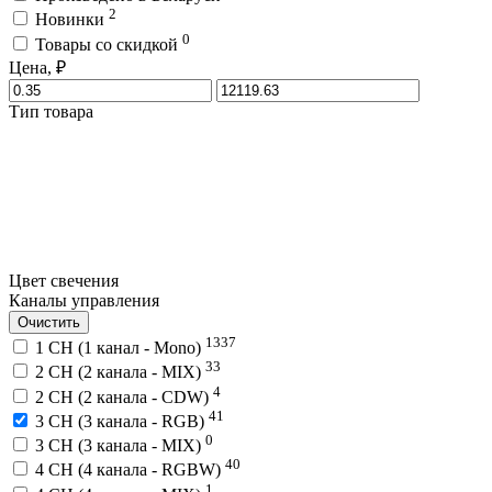
2
Новинки
0
Товары со скидкой
Цена, ₽
Тип товара
Цвет свечения
Каналы управления
Очистить
1337
1 CH (1 канал - Mono)
33
2 CH (2 канала - MIX)
4
2 CH (2 канала - CDW)
41
3 CH (3 канала - RGB)
0
3 CH (3 канала - MIX)
40
4 CH (4 канала - RGBW)
1