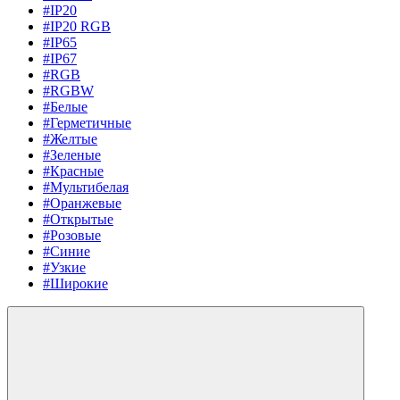
#IP20
#IP20 RGB
#IP65
#IP67
#RGB
#RGBW
#Белые
#Герметичные
#Желтые
#Зеленые
#Красные
#Мультибелая
#Оранжевые
#Открытые
#Розовые
#Синие
#Узкие
#Широкие