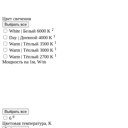
Цвет свечения
Выбрать все
2
White | Белый 6000 K
1
Day | Дневной 4000 K
1
Warm | Тёплый 3500 K
1
Warm | Тёплый 3000 K
1
Warm | Тёплый 2700 K
Мощность на 1м, W/m
Выбрать все
6
6
Цветовая температура, K