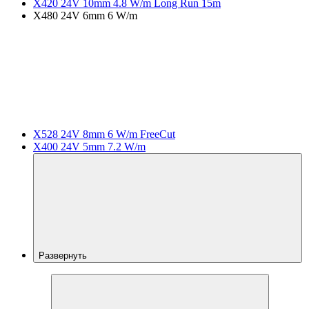
X420 24V 10mm 4.8 W/m Long Run 15m
X480 24V 6mm 6 W/m
X528 24V 8mm 6 W/m FreeCut
X400 24V 5mm 7.2 W/m
Развернуть