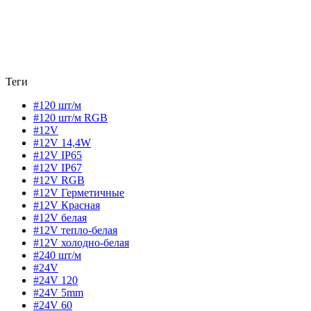
Теги
#120 шт/м
#120 шт/м RGB
#12V
#12V 14,4W
#12V IP65
#12V IP67
#12V RGB
#12V Герметичные
#12V Красная
#12V белая
#12V тепло-белая
#12V холодно-белая
#240 шт/м
#24V
#24V 120
#24V 5mm
#24V 60