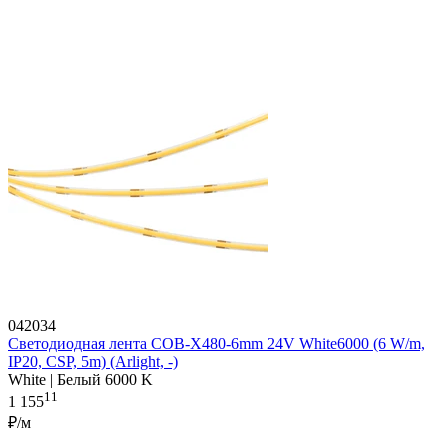
042034
Светодиодная лента COB-X480-6mm 24V White6000 (6 W/m,
IP20, CSP, 5m) (Arlight, -)
White | Белый 6000 K
11
1 155
₽/м