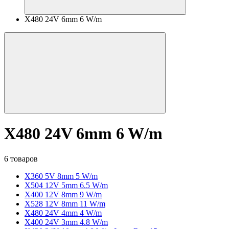
X480 24V 6mm 6 W/m
X480 24V 6mm 6 W/m
6 товаров
X360 5V 8mm 5 W/m
X504 12V 5mm 6.5 W/m
X400 12V 8mm 9 W/m
X528 12V 8mm 11 W/m
X480 24V 4mm 4 W/m
X400 24V 3mm 4.8 W/m