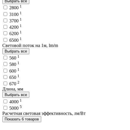
Выбрать все
1
2800
1
3100
1
3700
1
4200
1
6200
1
6500
Световой поток на 1м, lm/m
Выбрать все
1
560
1
580
1
600
1
650
2
670
Длина, мм
Выбрать все
1
4000
5
5000
Расчетная световая эффективность, лм/Вт
Показать 6 товаров