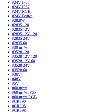
#24V IP65
#24V IP67
#24V RGB
#24V Белые
#28,8W
#2835 120
#2835 12V
#2835 12V 120
#2835 24V
#2835 60
#30 шт/м
#3528 120
#3528 12V 120
#3528 12V 60
#3528 24V
#3528 60
#36V
#48V
#5V
#60 шт/м
#60 шт/м IP65
#60 шт/м RGB
#CRI 90
#CRI 95
#CRI 98