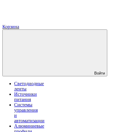
Корзина
Войти
Светодиодные
ленты
Источники
питания
Системы
управления
и
автоматизации
Алюминиевые
профили