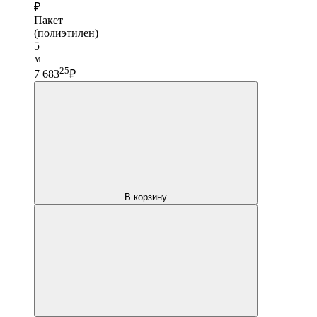
₽
Пакет
(полиэтилен)
5
м
25
7 683
₽
В корзину