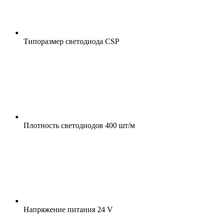
Типоразмер светодиода
CSP
Плотность светодиодов
400 шт/м
Напряжение питания
24 V