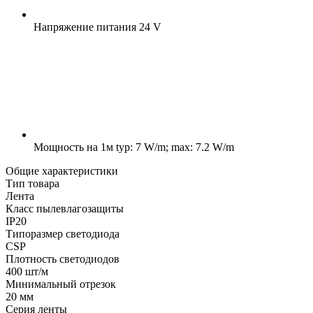
Напряжение питания
24 V
Мощность на 1м
typ: 7 W/m; max: 7.2 W/m
Общие характеристики
Тип товара
Лента
Класс пылевлагозащиты
IP20
Типоразмер светодиода
CSP
Плотность светодиодов
400 шт/м
Минимальный отрезок
20 мм
Серия ленты