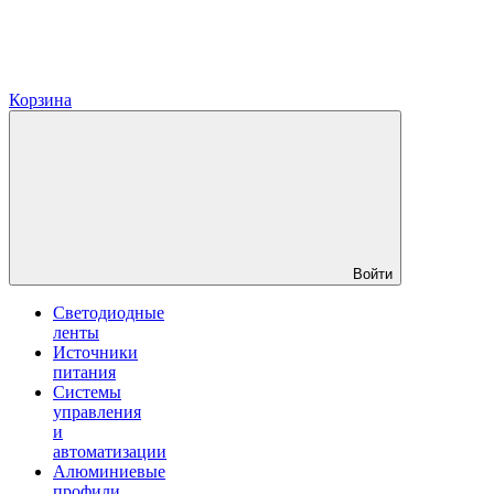
Корзина
Войти
Светодиодные
ленты
Источники
питания
Системы
управления
и
автоматизации
Алюминиевые
профили