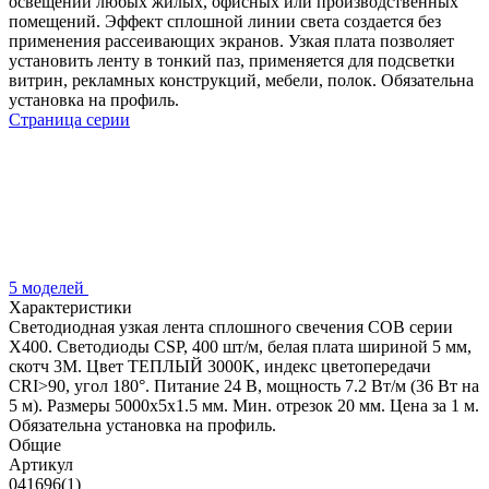
освещении любых жилых, офисных или производственных
помещений. Эффект сплошной линии света создается без
применения рассеивающих экранов. Узкая плата позволяет
установить ленту в тонкий паз, применяется для подсветки
витрин, рекламных конструкций, мебели, полок. Обязательна
установка на профиль.
Страница серии
5 моделей
Характеристики
Светодиодная узкая лента сплошного свечения COB серии
X400. Светодиоды CSP, 400 шт/м, белая плата шириной 5 мм,
скотч 3M. Цвет ТЕПЛЫЙ 3000K, индекс цветопередачи
CRI>90, угол 180°. Питание 24 В, мощность 7.2 Вт/м (36 Вт на
5 м). Размеры 5000х5х1.5 мм. Мин. отрезок 20 мм. Цена за 1 м.
Обязательна установка на профиль.
Общие
Артикул
041696(1)