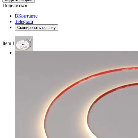
Поделиться
ВКонтакте
Telegram
Скопировать ссылку
Item 1 of 3