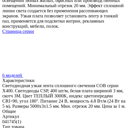
освещении любых жилых, офисных или производственных
помещений. Минимальный отрезок 20 мм. Эффект сплошной
линии света создается без применения рассеивающих
экранов. Узкая плата позволяет установить ленту в тонкий
паз, применяется для подсветки витрин, рекламных
конструкций, мебели, полок.
Страница серии
6 моделей
Характеристики
Светодиодная узкая лента сплошного свечения COB серии
X400. Светодиоды CSP, 400 шт/м, белая плата шириной 3 мм,
скотч 3M. Цвет ТЕПЛЫЙ 3000K, индекс цветопередачи
CRI>90, угол 180°. Питание 24 В, мощность 4.8 Вт/м (24 Вт на
5 м). Размеры 5000х3х1.5 мм. Мин. отрезок 20 мм. Цена за 1 м.
Общие
Артикул
041745(1)
Тип товара