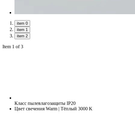
item 0
item 1
item 2
Item 1 of 3
Класс пылевлагозащиты
IP20
Цвет свечения
Warm | Тёплый 3000 K