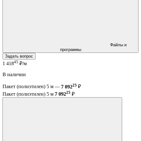
Файлы и
программы
Задать вопрос
45
1 418
₽/м
В наличии
25
Пакет (полиэтилен) 5 м —
7 092
₽
25
Пакет (полиэтилен) 5 м
7 092
₽