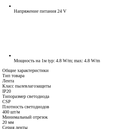
Напряжение питания
24 V
Мощность на 1м
typ: 4.8 W/m; max: 4.8 W/m
Общие характеристики
Тип товара
Лента
Класс пылевлагозащиты
IP20
Типоразмер светодиода
CSP
Плотность светодиодов
400 шт/м
Минимальный отрезок
20 мм
Серия ленты