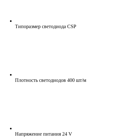
Типоразмер светодиода
CSP
Плотность светодиодов
400 шт/м
Напряжение питания
24 V