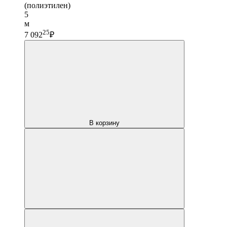
(полиэтилен)
5
м
25
7 092
₽
В корзину