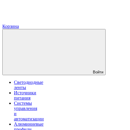
Корзина
Войти
Светодиодные
ленты
Источники
питания
Системы
управления
и
автоматизации
Алюминиевые
профили