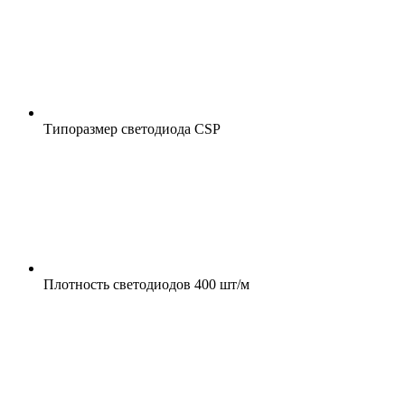
Типоразмер светодиода
CSP
Плотность светодиодов
400 шт/м