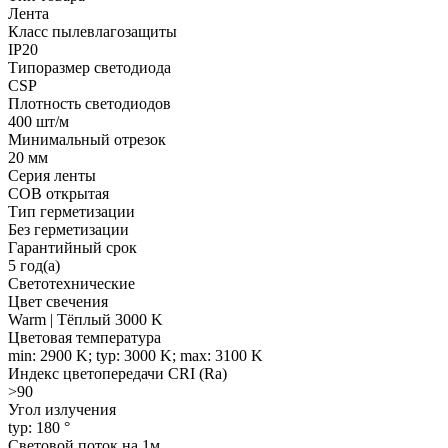
Лента
Класс пылевлагозащиты
IP20
Типоразмер светодиода
CSP
Плотность светодиодов
400 шт/м
Минимальный отрезок
20 мм
Серия ленты
COB открытая
Тип герметизации
Без герметизации
Гарантийный срок
5 год(а)
Светотехнические
Цвет свечения
Warm | Тёплый 3000 K
Цветовая температура
min: 2900 K; typ: 3000 K; max: 3100 K
Индекс цветопередачи CRI (Ra)
>90
Угол излучения
typ: 180 °
Световой поток на 1м