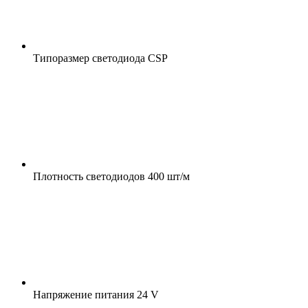
Типоразмер светодиода
CSP
Плотность светодиодов
400 шт/м
Напряжение питания
24 V