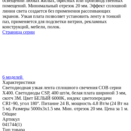
освещении любых жилых, офисных или производственных
помещений. Минимальный отрезок 20 мм. Эффект сплошной
линии света создается без применения рассеивающих
экранов. Узкая плата позволяет установить ленту в тонкий
паз, применяется для подсветки витрин, рекламных
конструкций, мебели, полок.
Страница серии
6 моделей
Характеристики
Светодиодная узкая лента сплошного свечения COB серии
X400. Светодиоды CSP, 400 шт/м, белая плата шириной 3 мм,
скотч 3M. Цвет БЕЛЫЙ 6000K, индекс цветопередачи
CRI>90, угол 180°. Питание 24 В, мощность 4.8 Вт/м (24 Вт на
5 м). Размеры 5000х3х1.5 мм. Мин. отрезок 20 мм. Цена за 1 м.
Общие
Артикул
041744(1)
Тип товара