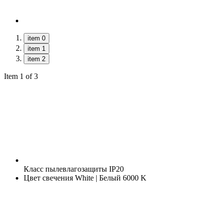
item 0
item 1
item 2
Item 1 of 3
Класс пылевлагозащиты
IP20
Цвет свечения
White | Белый 6000 K