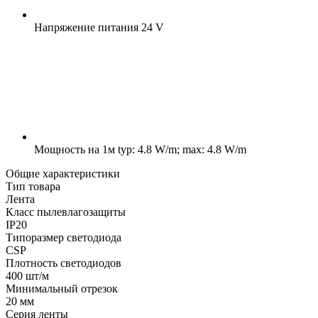
Напряжение питания
24 V
Мощность на 1м
typ: 4.8 W/m; max: 4.8 W/m
Общие характеристики
Тип товара
Лента
Класс пылевлагозащиты
IP20
Типоразмер светодиода
CSP
Плотность светодиодов
400 шт/м
Минимальный отрезок
20 мм
Серия ленты