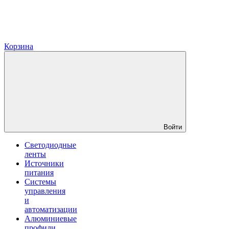
Корзина
Войти
Светодиодные
ленты
Источники
питания
Системы
управления
и
автоматизации
Алюминиевые
профили