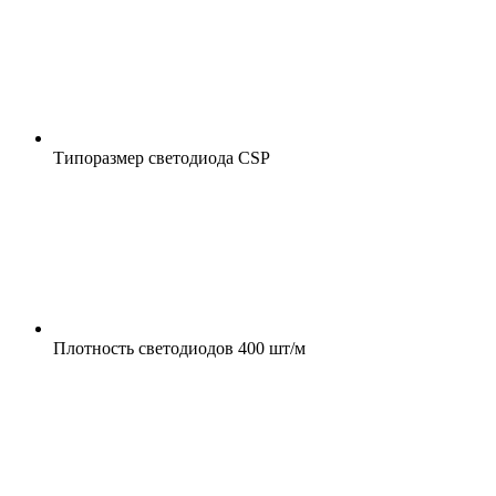
Типоразмер светодиода
CSP
Плотность светодиодов
400 шт/м