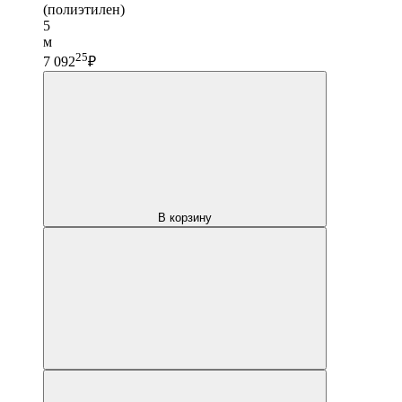
(полиэтилен)
5
м
25
7 092
₽
В корзину