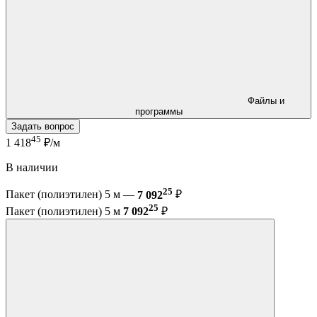
Файлы и
программы
Задать вопрос
45
1 418
₽/м
В наличии
25
Пакет (полиэтилен) 5 м —
7 092
₽
25
Пакет (полиэтилен) 5 м
7 092
₽