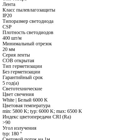
Лента
Класс пылевлагозащиты
IP20
Типоразмер светодиода
CSP
Плотность светодиодов
400 шт/м
Минимальный отрезок
20 мм
Серия ленты
COB открытая
Тип герметизации
Без герметизации
Гарантийный срок
5 год(а)
Светотехнические
Цвет свечения
White | Белый 6000 K
Цветовая температура
min: 5800 K; typ: 6000 K; max: 6500 K
Индекс цветопередачи CRI (Ra)
>90
Угол излучения
typ: 180 °
Световой поток на 1м