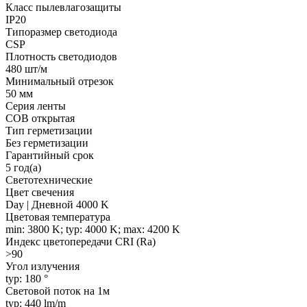
Класс пылевлагозащиты
IP20
Типоразмер светодиода
CSP
Плотность светодиодов
480 шт/м
Минимальный отрезок
50 мм
Серия ленты
COB открытая
Тип герметизации
Без герметизации
Гарантийный срок
5 год(а)
Светотехнические
Цвет свечения
Day | Дневной 4000 K
Цветовая температура
min: 3800 K; typ: 4000 K; max: 4200 K
Индекс цветопередачи CRI (Ra)
>90
Угол излучения
typ: 180 °
Световой поток на 1м
typ: 440 lm/m