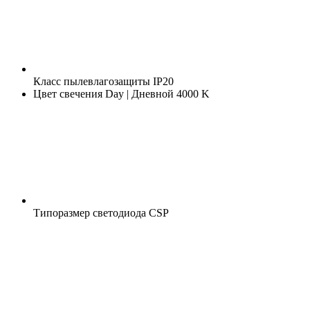
Класс пылевлагозащиты
IP20
Цвет свечения
Day | Дневной 4000 K
Типоразмер светодиода
CSP