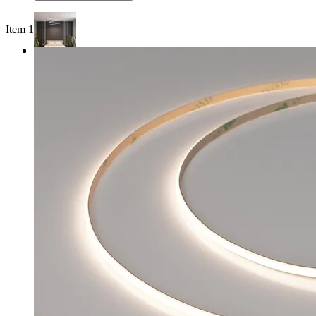
Item 1 of 5