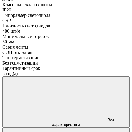
Класс пылевлагозащиты
IP20
Типоразмер светодиода
CSP
Плотность светодиодов
480 шт/м
Минимальный отрезок
50 мм
Серия ленты
COB открытая
Тип герметизации
Без герметизации
Гарантийный срок
5 год(а)
Все
характеристики