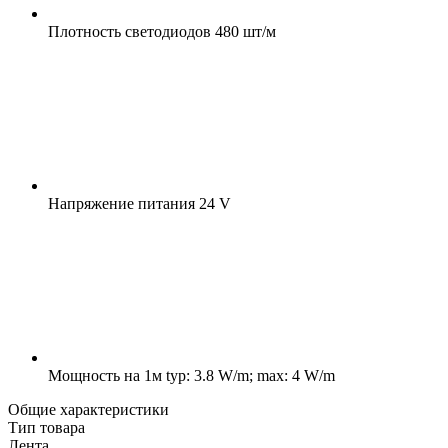
Плотность светодиодов
480 шт/м
Напряжение питания
24 V
Мощность на 1м
typ: 3.8 W/m; max: 4 W/m
Общие характеристики
Тип товара
Лента