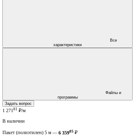
Все
характеристики
Файлы и
программы
Задать вопрос
81
1 271
₽/м
В наличии
05
Пакет (полиэтилен) 5 м —
6 359
₽