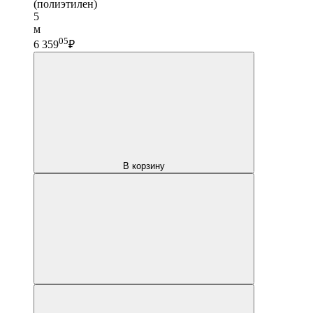
(полиэтилен)
5
м
05
6 359
₽
В корзину