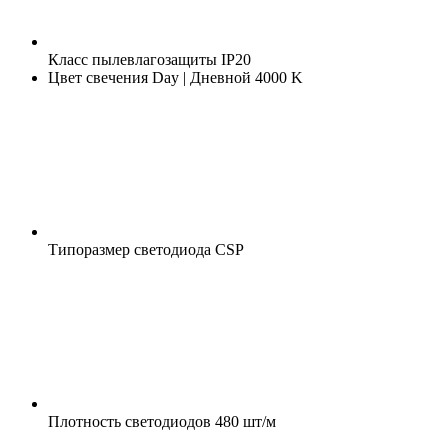
Класс пылевлагозащиты
IP20
Цвет свечения
Day | Дневной 4000 K
Типоразмер светодиода
CSP
Плотность светодиодов
480 шт/м