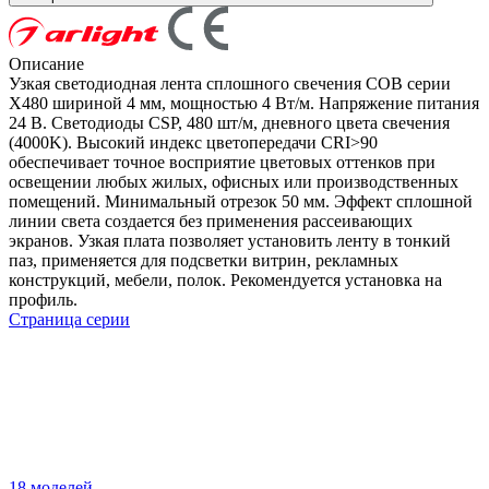
Описание
Узкая светодиодная лента сплошного свечения COB серии
X480 шириной 4 мм, мощностью 4 Вт/м. Напряжение питания
24 В. Светодиоды CSP, 480 шт/м, дневного цвета свечения
(4000K). Высокий индекс цветопередачи CRI>90
обеспечивает точное восприятие цветовых оттенков при
освещении любых жилых, офисных или производственных
помещений. Минимальный отрезок 50 мм. Эффект сплошной
линии света создается без применения рассеивающих
экранов. Узкая плата позволяет установить ленту в тонкий
паз, применяется для подсветки витрин, рекламных
конструкций, мебели, полок. Рекомендуется установка на
профиль.
Страница серии
18 моделей