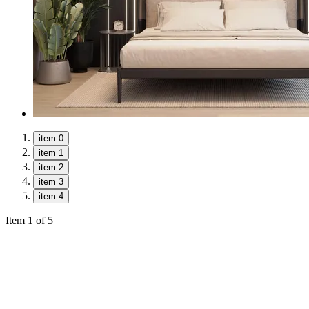
item 0
item 1
item 2
item 3
item 4
Item 1 of 5