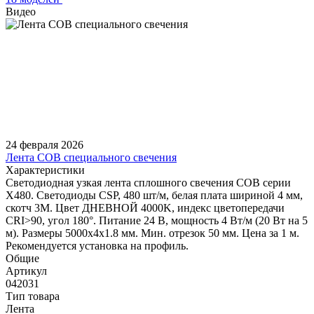
Видео
24 февраля 2026
Лента COB специального свечения
Характеристики
Светодиодная узкая лента сплошного свечения COB серии
X480. Светодиоды CSP, 480 шт/м, белая плата шириной 4 мм,
скотч 3M. Цвет ДНЕВНОЙ 4000K, индекс цветопередачи
CRI>90, угол 180°. Питание 24 В, мощность 4 Вт/м (20 Вт на 5
м). Размеры 5000х4х1.8 мм. Мин. отрезок 50 мм. Цена за 1 м.
Рекомендуется установка на профиль.
Общие
Артикул
042031
Тип товара
Лента