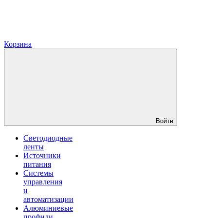
Корзина
Войти
Светодиодные
ленты
Источники
питания
Системы
управления
и
автоматизации
Алюминиевые
профили