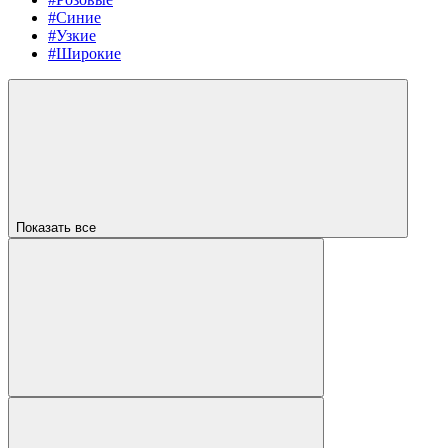
#Синие
#Узкие
#Широкие
Показать все