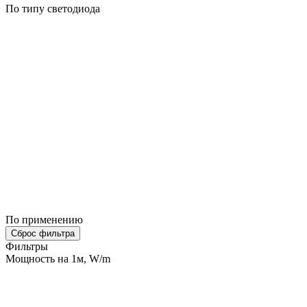
По типу светодиода
По применению
Сброс фильтра
Фильтры
Мощность на 1м, W/m