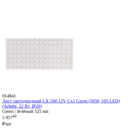
014841
Лист светодиодный LX-500 12V Cx1 Green (5050, 105 LED)
(Arlight, 22 Вт, IP20)
Green | Зелёный 525 nm
40
5 957
₽/шт