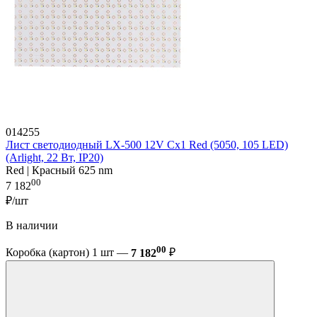
014255
Лист светодиодный LX-500 12V Cx1 Red (5050, 105 LED)
(Arlight, 22 Вт, IP20)
Red | Красный 625 nm
00
7 182
₽/шт
В наличии
00
Коробка (картон) 1 шт —
7 182
₽