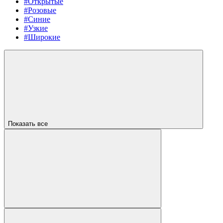
#Открытые
#Розовые
#Синие
#Узкие
#Широкие
Показать все