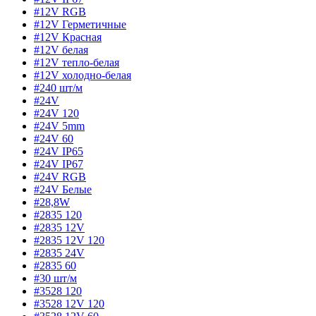
#12V RGB
#12V Герметичные
#12V Красная
#12V белая
#12V тепло-белая
#12V холодно-белая
#240 шт/м
#24V
#24V 120
#24V 5mm
#24V 60
#24V IP65
#24V IP67
#24V RGB
#24V Белые
#28,8W
#2835 120
#2835 12V
#2835 12V 120
#2835 24V
#2835 60
#30 шт/м
#3528 120
#3528 12V 120