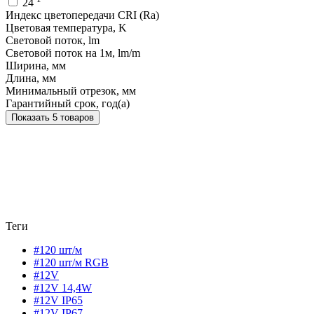
24
Индекс цветопередачи CRI (Ra)
Цветовая температура, K
Световой поток, lm
Световой поток на 1м, lm/m
Ширина, мм
Длина, мм
Минимальный отрезок, мм
Гарантийный срок, год(а)
Показать 5 товаров
Теги
#120 шт/м
#120 шт/м RGB
#12V
#12V 14,4W
#12V IP65
#12V IP67