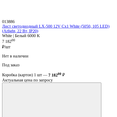
013886
Лист светодиодный LX-500 12V Cx1 White (5050, 105 LED)
(Arlight, 22 Вт, IP20)
White | Белый 6000 K
00
7 182
₽/шт
Нет в наличии
Под заказ
00
Коробка (картон) 1 шт —
7 182
₽
Актуальная цена по запросу