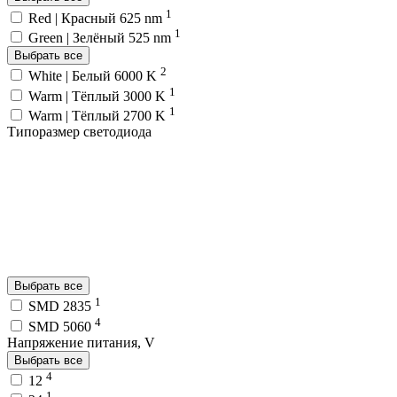
1
Red | Красный 625 nm
1
Green | Зелёный 525 nm
Выбрать все
2
White | Белый 6000 K
1
Warm | Тёплый 3000 K
1
Warm | Тёплый 2700 K
Типоразмер светодиода
Выбрать все
1
SMD 2835
4
SMD 5060
Напряжение питания, V
Выбрать все
4
12
1