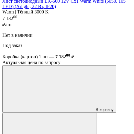
Лист светодиодный LX-500 12V Cx1 Warm White (5050, 105
LED) (Arlight, 22 Вт, IP20)
Warm | Тёплый 3000 K
00
7 182
₽/шт
Нет в наличии
Под заказ
00
Коробка (картон) 1 шт —
7 182
₽
Актуальная цена по запросу
В корзину