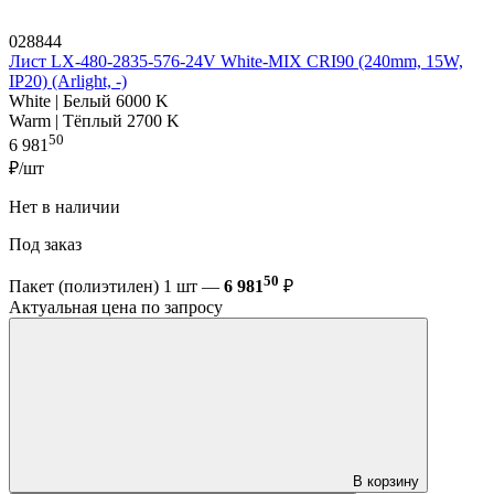
028844
Лист LX-480-2835-576-24V White-MIX CRI90 (240mm, 15W,
IP20) (Arlight, -)
White | Белый 6000 K
Warm | Тёплый 2700 K
50
6 981
₽/шт
Нет в наличии
Под заказ
50
Пакет (полиэтилен) 1 шт —
6 981
₽
Актуальная цена по запросу
В корзину