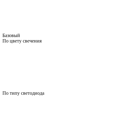
Базовый
По цвету свечения
По типу светодиода