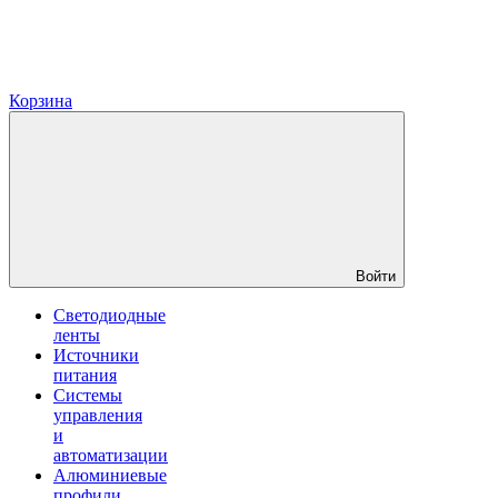
Корзина
Войти
Светодиодные
ленты
Источники
питания
Системы
управления
и
автоматизации
Алюминиевые
профили