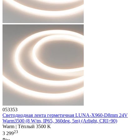
053353
Светодиодная лента герметичная LUNA-X960-D8mm 24V
Warm3500 (8 W/m, IP65, 360deg, 5m) (Arlight, CRI>90)
Warm | Тёплый 3500 K
23
3 299