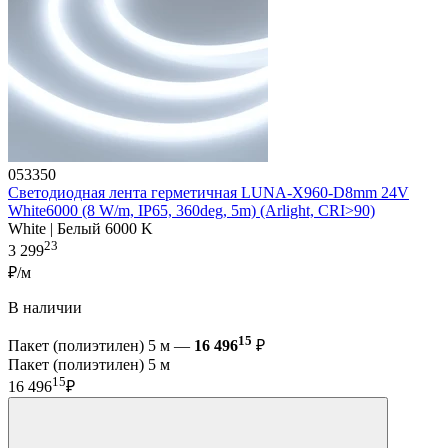
053350
Светодиодная лента герметичная LUNA-X960-D8mm 24V
White6000 (8 W/m, IP65, 360deg, 5m) (Arlight, CRI>90)
White | Белый 6000 K
23
3 299
₽/м
В наличии
15
Пакет (полиэтилен) 5 м —
16 496
₽
Пакет (полиэтилен) 5 м
15
16 496
₽