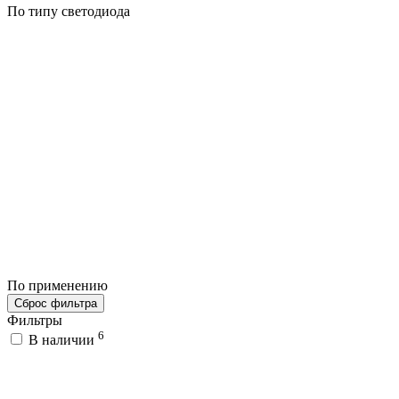
По типу светодиода
По применению
Сброс фильтра
Фильтры
6
В наличии