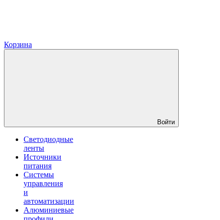
Корзина
Войти
Светодиодные
ленты
Источники
питания
Системы
управления
и
автоматизации
Алюминиевые
профили