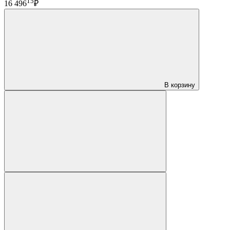
15
16 496
₽
В корзину