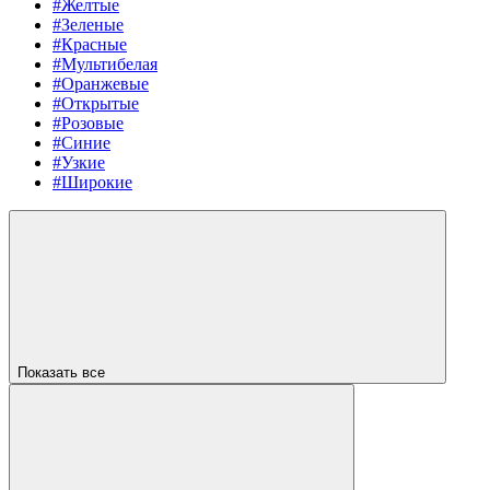
#Желтые
#Зеленые
#Красные
#Мультибелая
#Оранжевые
#Открытые
#Розовые
#Синие
#Узкие
#Широкие
Показать все