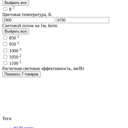
Выбрать все
7
8
Цветовая температура, K
Световой поток на 1м, lm/m
Выбрать все
1
850
1
950
2
1000
2
1050
1
1100
Расчетная световая эффективность, лм/Вт
Показать 7 товаров
Теги