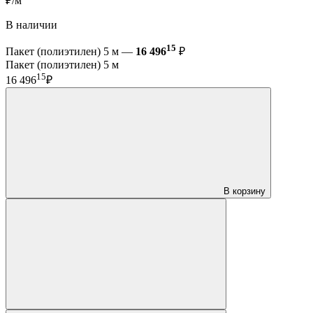
₽/м
В наличии
15
Пакет (полиэтилен) 5 м —
16 496
₽
Пакет (полиэтилен) 5 м
15
16 496
₽
В корзину