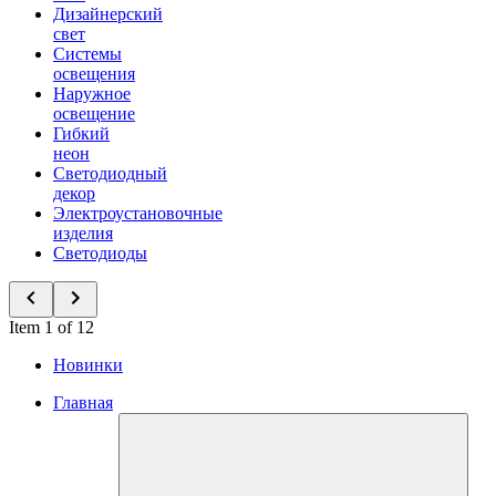
Дизайнерский
свет
Системы
освещения
Наружное
освещение
Гибкий
неон
Светодиодный
декор
Электроустановочные
изделия
Светодиоды
Item 1 of 12
Новинки
Главная