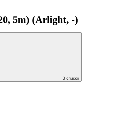
 5m) (Arlight, -)
В список