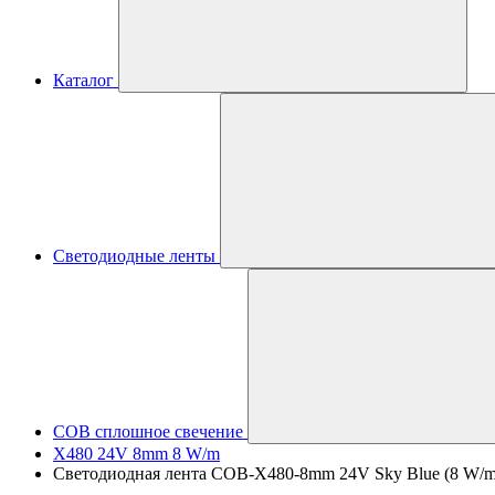
Каталог
Светодиодные ленты
COB сплошное свечение
X480 24V 8mm 8 W/m
Светодиодная лента COB-X480-8mm 24V Sky Blue (8 W/m, IP