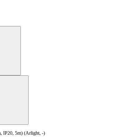
20, 5m) (Arlight, -)