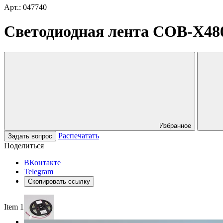
Арт.: 047740
Светодиодная лента COB-X480-
Избранное
Распечатать
Задать вопрос
Поделиться
ВКонтакте
Telegram
Скопировать ссылку
Item 1 of 3