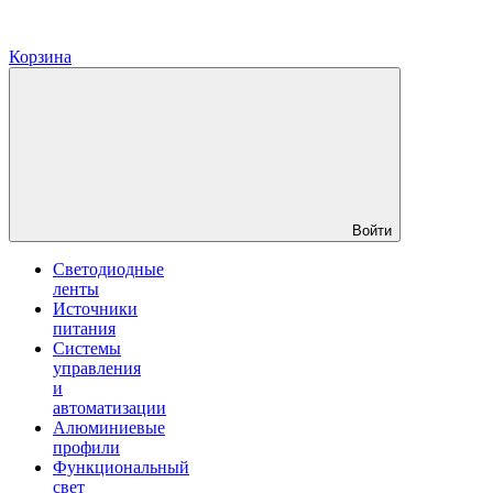
Корзина
Войти
Светодиодные
ленты
Источники
питания
Системы
управления
и
автоматизации
Алюминиевые
профили
Функциональный
свет