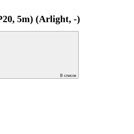
, 5m) (Arlight, -)
В список