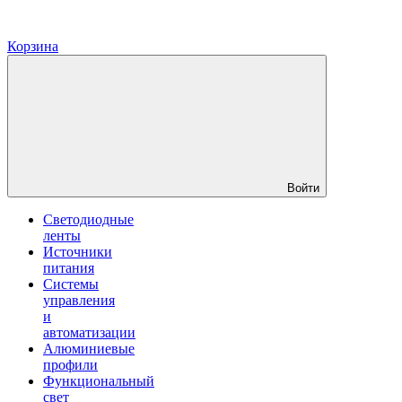
Корзина
Войти
Светодиодные
ленты
Источники
питания
Системы
управления
и
автоматизации
Алюминиевые
профили
Функциональный
свет