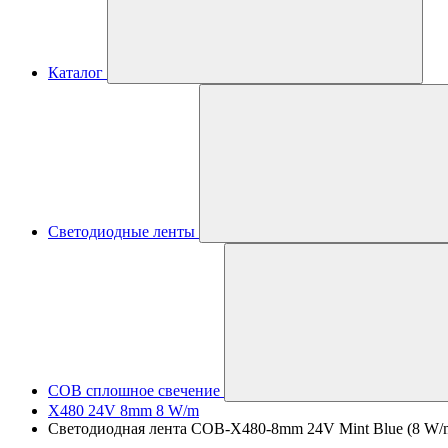
Каталог
Светодиодные ленты
COB сплошное свечение
X480 24V 8mm 8 W/m
Светодиодная лента COB-X480-8mm 24V Mint Blue (8 W/m, I