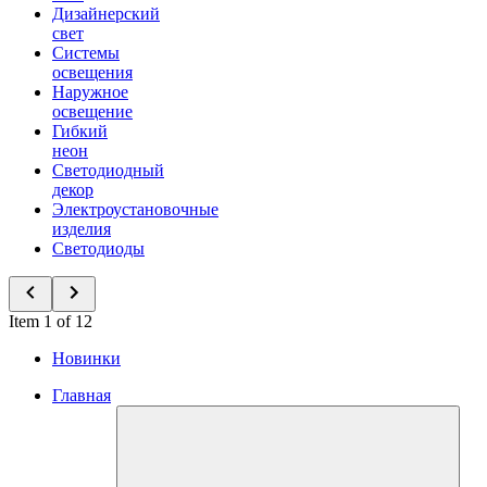
Дизайнерский
свет
Системы
освещения
Наружное
освещение
Гибкий
неон
Светодиодный
декор
Электроустановочные
изделия
Светодиоды
Item 1 of 12
Новинки
Главная