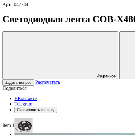
Арт.: 047744
Светодиодная лента COB-X480-
Избранное
Распечатать
Задать вопрос
Поделиться
ВКонтакте
Telegram
Скопировать ссылку
Item 1 of 3