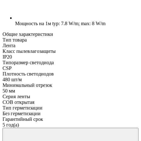
Мощность на 1м
typ: 7.8 W/m; max: 8 W/m
Общие характеристики
Тип товара
Лента
Класс пылевлагозащиты
IP20
Типоразмер светодиода
CSP
Плотность светодиодов
480 шт/м
Минимальный отрезок
50 мм
Серия ленты
COB открытая
Тип герметизации
Без герметизации
Гарантийный срок
5 год(а)