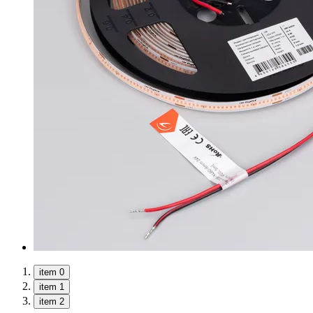
item 0
item 1
item 2