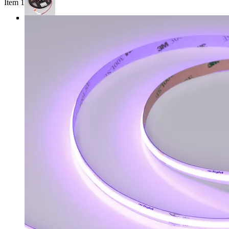
Item 1 of 3