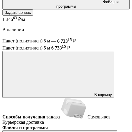
Файлы и
программы
Задать вопрос
63
1 346
₽/м
В наличии
15
Пакет (полиэтилен) 5 м —
6 733
₽
15
Пакет (полиэтилен) 5 м
6 733
₽
В корзину
Способы получения заказа
Самовывоз
Курьерская доставка
Файлы и программы