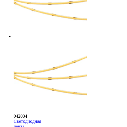
042034
Светодиодная
лента