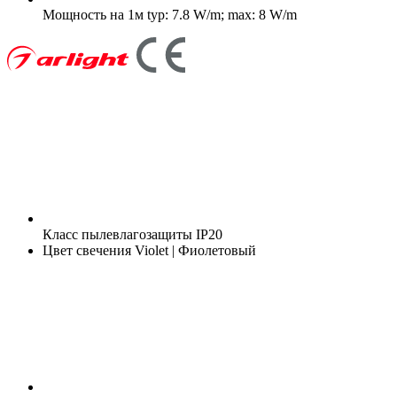
Мощность на 1м
typ: 7.8 W/m; max: 8 W/m
Класс пылевлагозащиты
IP20
Цвет свечения
Violet | Фиолетовый