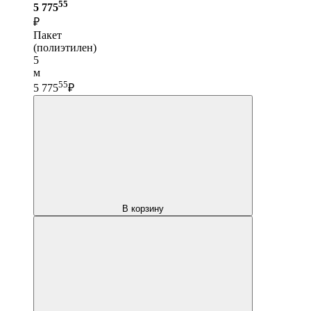
55
5 775
₽
Пакет
(полиэтилен)
5
м
55
5 775
₽
В корзину