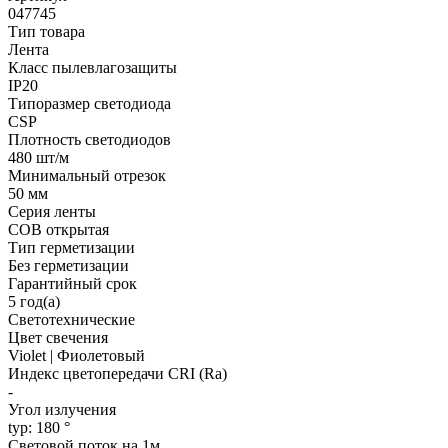
047745
Тип товара
Лента
Класс пылевлагозащиты
IP20
Типоразмер светодиода
CSP
Плотность светодиодов
480 шт/м
Минимальный отрезок
50 мм
Серия ленты
COB открытая
Тип герметизации
Без герметизации
Гарантийный срок
5 год(а)
Светотехнические
Цвет свечения
Violet | Фиолетовый
Индекс цветопередачи CRI (Ra)
-
Угол излучения
typ: 180 °
Световой поток на 1м