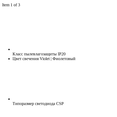
Item 1 of 3
Класс пылевлагозащиты
IP20
Цвет свечения
Violet | Фиолетовый
Типоразмер светодиода
CSP