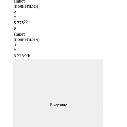
Пакет
(полиэтилен)
5
м —
55
5 775
₽
Пакет
(полиэтилен)
5
м
55
5 775
₽
В корзину