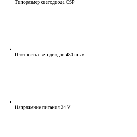
Типоразмер светодиода
CSP
Плотность светодиодов
480 шт/м
Напряжение питания
24 V