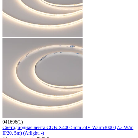
041696(1)
Светодиодная лента COB-X400-5mm 24V Warm3000 (7.2 W/m,
IP20, 5m) (Arlight, -)