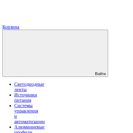
Корзина
Войти
Светодиодные
ленты
Источники
питания
Системы
управления
и
автоматизации
Алюминиевые
профили