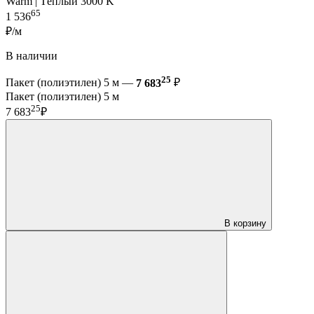
Warm | Тёплый 3000 K
65
1 536
₽/м
В наличии
25
Пакет (полиэтилен) 5 м —
7 683
₽
Пакет (полиэтилен) 5 м
25
7 683
₽
В корзину