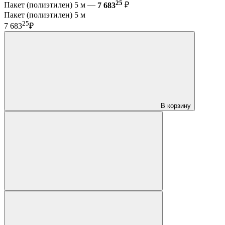
25
Пакет (полиэтилен) 5 м —
7 683
₽
Пакет (полиэтилен) 5 м
25
7 683
₽
В корзину