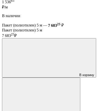
65
1 536
₽/м
В наличии
25
Пакет (полиэтилен) 5 м —
7 683
₽
Пакет (полиэтилен) 5 м
25
7 683
₽
В корзину