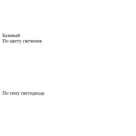
Базовый
По цвету свечения
По типу светодиода