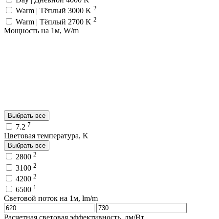
2
Warm | Тёплый 3000 K
2
Warm | Тёплый 2700 K
Мощность на 1м, W/m
Выбрать все
7
7.2
Цветовая температура, K
Выбрать все
2
2800
2
3100
2
4200
1
6500
Световой поток на 1м, lm/m
Расчетная световая эффективность, лм/Вт