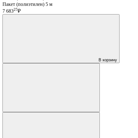
Пакет (полиэтилен) 5 м
25
7 683
₽
В корзину