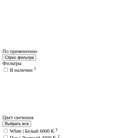
По применению
Сброс фильтра
Фильтры
5
В наличии
Цвет свечения
Выбрать все
1
White | Белый 6000 K
2
Day | Дневной 4000 K