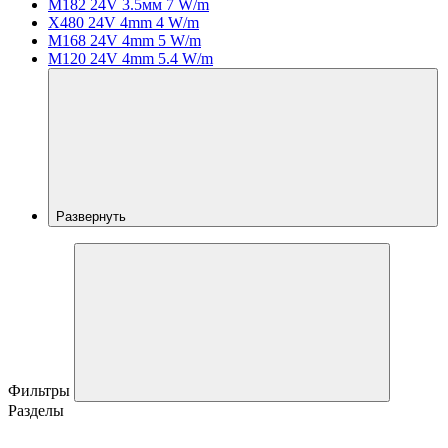
M182 24V 3.5мм 7 W/m
X480 24V 4mm 4 W/m
M168 24V 4mm 5 W/m
M120 24V 4mm 5.4 W/m
Развернуть
Фильтры
Разделы