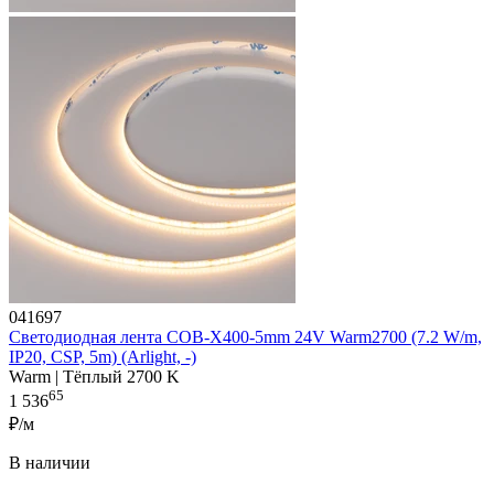
041697
Светодиодная лента COB-X400-5mm 24V Warm2700 (7.2 W/m,
IP20, CSP, 5m) (Arlight, -)
Warm | Тёплый 2700 K
65
1 536
₽/м
В наличии