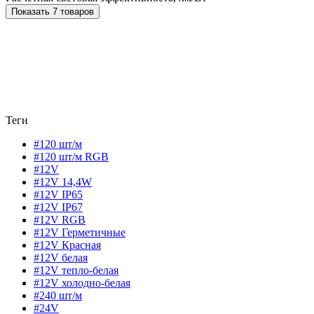
Показать 7 товаров
Теги
#120 шт/м
#120 шт/м RGB
#12V
#12V 14,4W
#12V IP65
#12V IP67
#12V RGB
#12V Герметичные
#12V Красная
#12V белая
#12V тепло-белая
#12V холодно-белая
#240 шт/м
#24V