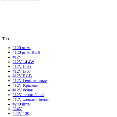
Теги
#120 шт/м
#120 шт/м RGB
#12V
#12V 14,4W
#12V IP65
#12V IP67
#12V RGB
#12V Герметичные
#12V Красная
#12V белая
#12V тепло-белая
#12V холодно-белая
#240 шт/м
#24V
#24V 120