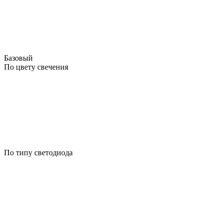
Базовый
По цвету свечения
По типу светодиода