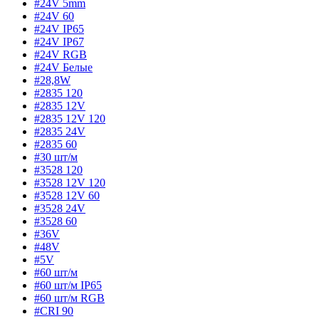
#24V 5mm
#24V 60
#24V IP65
#24V IP67
#24V RGB
#24V Белые
#28,8W
#2835 120
#2835 12V
#2835 12V 120
#2835 24V
#2835 60
#30 шт/м
#3528 120
#3528 12V 120
#3528 12V 60
#3528 24V
#3528 60
#36V
#48V
#5V
#60 шт/м
#60 шт/м IP65
#60 шт/м RGB
#CRI 90