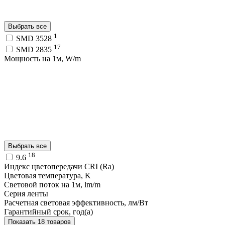
Выбрать все
1
SMD 3528
17
SMD 2835
Мощность на 1м, W/m
Выбрать все
18
9.6
Индекс цветопередачи CRI (Ra)
Цветовая температура, K
Световой поток на 1м, lm/m
Серия ленты
Расчетная световая эффективность, лм/Вт
Гарантийный срок, год(а)
Показать 18 товаров