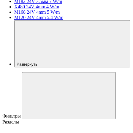
M182 24V 3.5мм 7 W/m
X480 24V 4mm 4 W/m
M168 24V 4mm 5 W/m
M120 24V 4mm 5.4 W/m
Развернуть
Фильтры
Разделы