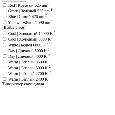
1
Red | Красный 625 nm
1
Green | Зелёный 525 nm
2
Blue | Синий 470 nm
1
Yellow | Жёлтый 590 nm
Выбрать все
1
Cool | Холодный 15000 K
1
Cool | Холодный 8000 K
2
White | Белый 6000 K
1
Day | Дневной 5000 K
2
Day | Дневной 4000 K
1
Warm | Тёплый 3500 K
2
Warm | Тёплый 3000 K
2
Warm | Тёплый 2700 K
1
Warm | Тёплый 2400 K
Типоразмер светодиода