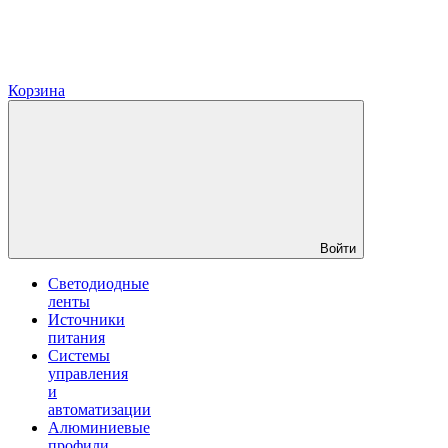
Корзина
Войти
Светодиодные
ленты
Источники
питания
Системы
управления
и
автоматизации
Алюминиевые
профили