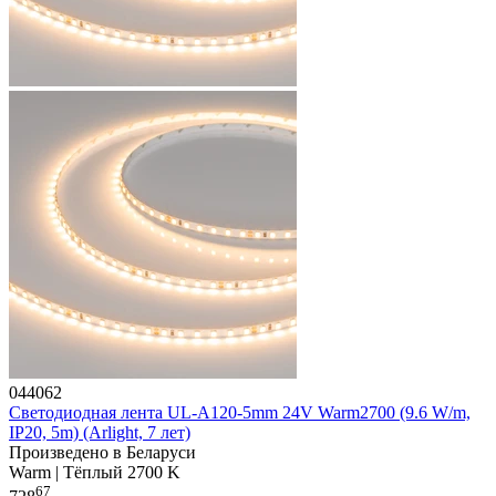
044062
Светодиодная лента UL-A120-5mm 24V Warm2700 (9.6 W/m,
IP20, 5m) (Arlight, 7 лет)
Произведено в Беларуси
Warm | Тёплый 2700 K
67