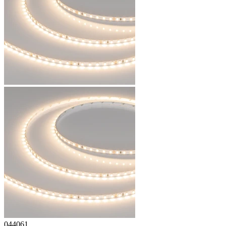
044061