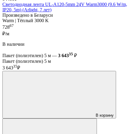
Светодиодная лента UL-A120-5mm 24V Warm3000 (9.6 W/m,
IP20, 5m) (Arlight, 7 лет)
Произведено в Беларуси
Warm | Тёплый 3000 K
67
728
₽/м
В наличии
35
Пакет (полиэтилен) 5 м —
3 643
₽
Пакет (полиэтилен) 5 м
35
3 643
₽
В корзину