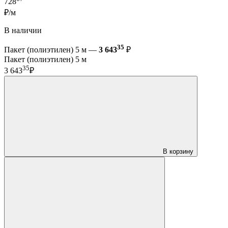
728
₽/м
В наличии
35
Пакет (полиэтилен) 5 м —
3 643
₽
Пакет (полиэтилен) 5 м
35
3 643
₽
В корзину