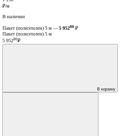
₽/м
В наличии
80
Пакет (полиэтилен) 5 м —
5 952
₽
Пакет (полиэтилен) 5 м
80
5 952
₽
В корзину