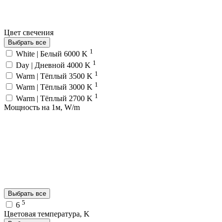
Цвет свечения
Выбрать все
1
White | Белый 6000 K
1
Day | Дневной 4000 K
1
Warm | Тёплый 3500 K
1
Warm | Тёплый 3000 K
1
Warm | Тёплый 2700 K
Мощность на 1м, W/m
Выбрать все
5
6
Цветовая температура, K