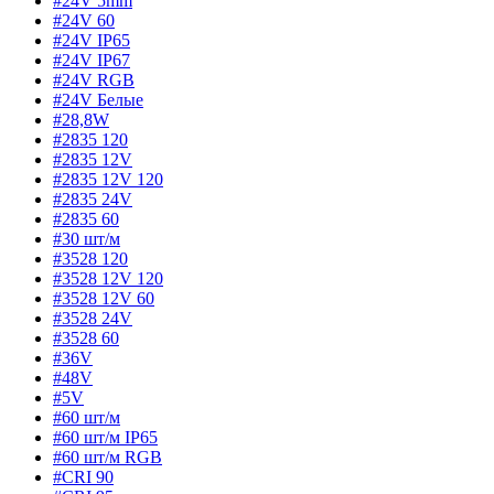
#24V 5mm
#24V 60
#24V IP65
#24V IP67
#24V RGB
#24V Белые
#28,8W
#2835 120
#2835 12V
#2835 12V 120
#2835 24V
#2835 60
#30 шт/м
#3528 120
#3528 12V 120
#3528 12V 60
#3528 24V
#3528 60
#36V
#48V
#5V
#60 шт/м
#60 шт/м IP65
#60 шт/м RGB
#CRI 90