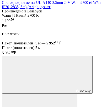
Светодиодная лента UL-A140-3.5mm 24V Warm2700 (6 W/m,
IP20, 2835, 5m) (Arlight, узкая)
Произведено в Беларуси
Warm | Тёплый 2700 K
56
1 190
₽/м
В наличии
80
Пакет (полиэтилен) 5 м —
5 952
₽
Пакет (полиэтилен) 5 м
80
5 952
₽
В корзину