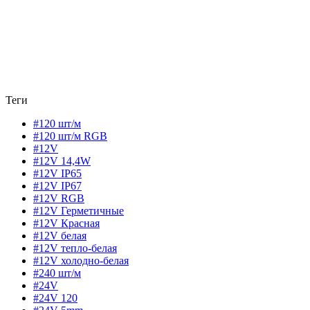
Теги
#120 шт/м
#120 шт/м RGB
#12V
#12V 14,4W
#12V IP65
#12V IP67
#12V RGB
#12V Герметичные
#12V Красная
#12V белая
#12V тепло-белая
#12V холодно-белая
#240 шт/м
#24V
#24V 120