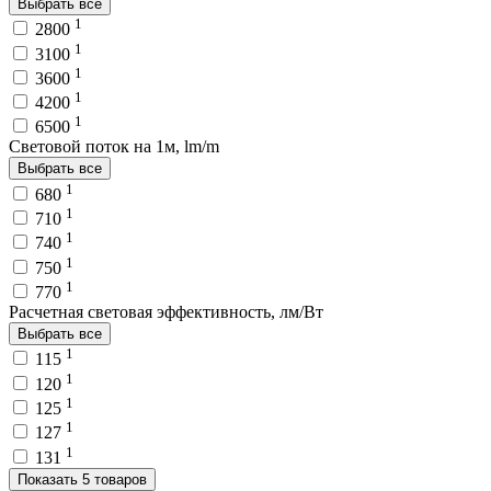
Выбрать все
1
2800
1
3100
1
3600
1
4200
1
6500
Световой поток на 1м, lm/m
Выбрать все
1
680
1
710
1
740
1
750
1
770
Расчетная световая эффективность, лм/Вт
Выбрать все
1
115
1
120
1
125
1
127
1
131
Показать 5 товаров