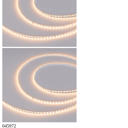
045972