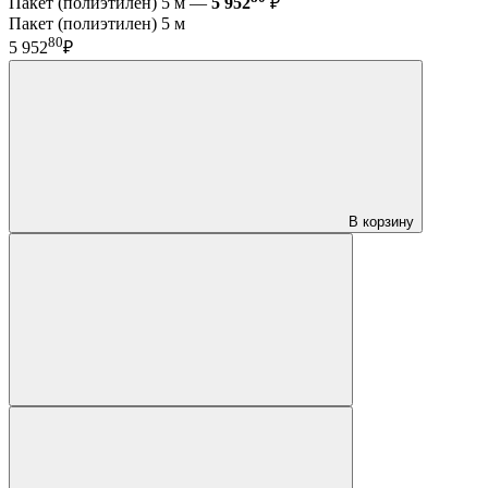
Пакет (полиэтилен) 5 м —
5 952
₽
Пакет (полиэтилен) 5 м
80
5 952
₽
В корзину