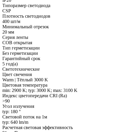
IP20
Типоразмер светодиода
CSP
Плотность светодиодов
400 шт/м
Минимальный отрезок
20 мм
Серия ленты
COB открытая
Тип герметизации
Без герметизации
Гарантийный срок
5 год(а)
Светотехнические
Цвет свечения
Warm | Тёплый 3000 K
Цветовая температура
min: 2900 K; typ: 3000 K; max: 3100 K
Индекс цветопередачи CRI (Ra)
>90
Угол излучения
typ: 180 °
Световой поток на 1м
typ: 640 lm/m
Расчетная световая эффективность