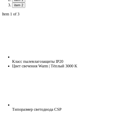
item 2
Item 1 of 3
Класс пылевлагозащиты
IP20
Цвет свечения
Warm | Тёплый 3000 K
Типоразмер светодиода
CSP