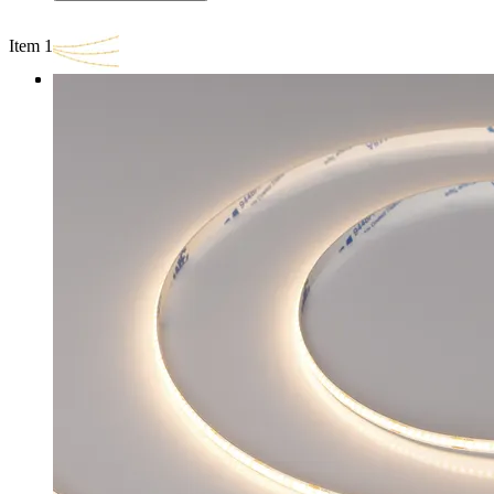
Item 1 of 3