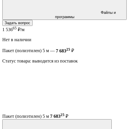
Файлы и
программы
Задать вопрос
65
1 536
₽/м
Нет в наличии
25
Пакет (полиэтилен) 5 м —
7 683
₽
Статус товара: выводится из поставок
25
Пакет (полиэтилен) 5 м
7 683
₽