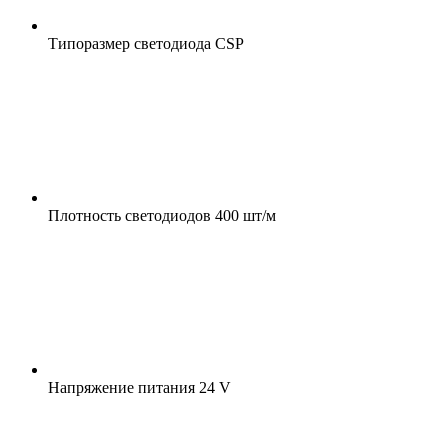
Типоразмер светодиода
CSP
Плотность светодиодов
400 шт/м
Напряжение питания
24 V