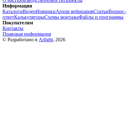
О нас
Производство
Новости
Проекты
Информация
Каталоги
Видео
Новинки
Архив вебинаров
Статьи
Вопрос-
ответ
Калькуляторы
Схемы монтажа
Файлы и программы
Покупателям
Контакты
Правовая информация
© Разработано в
Arlight
, 2026