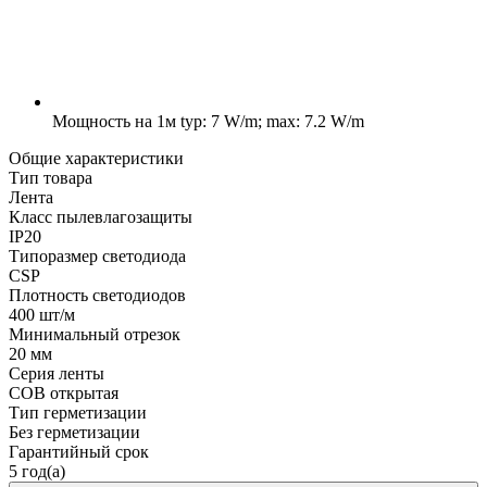
Мощность на 1м
typ: 7 W/m; max: 7.2 W/m
Общие характеристики
Тип товара
Лента
Класс пылевлагозащиты
IP20
Типоразмер светодиода
CSP
Плотность светодиодов
400 шт/м
Минимальный отрезок
20 мм
Серия ленты
COB открытая
Тип герметизации
Без герметизации
Гарантийный срок
5 год(а)