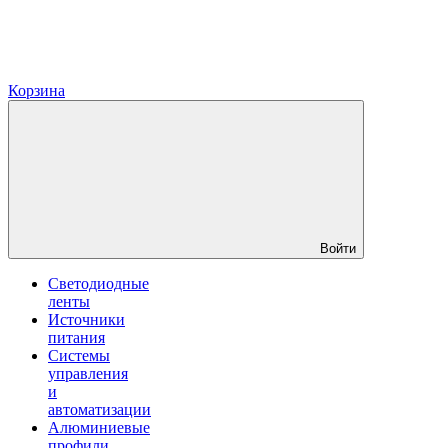
Корзина
Войти
Светодиодные
ленты
Источники
питания
Системы
управления
и
автоматизации
Алюминиевые
профили