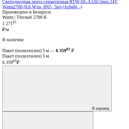
Светодиодная лента герметичная RTW-SE-A120-5mm 24V
Warm2700 (9.6 W/m, IP65, 5m) (Arlight, -)
Произведено в Беларуси
Warm | Тёплый 2700 K
81
1 271
₽/м
В наличии
05
Пакет (полиэтилен) 5 м —
6 359
₽
Пакет (полиэтилен) 5 м
05
6 359
₽
В корзину