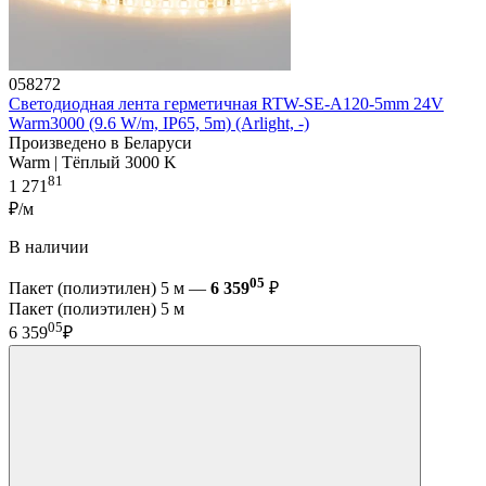
058272
Светодиодная лента герметичная RTW-SE-A120-5mm 24V
Warm3000 (9.6 W/m, IP65, 5m) (Arlight, -)
Произведено в Беларуси
Warm | Тёплый 3000 K
81
1 271
₽/м
В наличии
05
Пакет (полиэтилен) 5 м —
6 359
₽
Пакет (полиэтилен) 5 м
05
6 359
₽