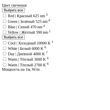
Цвет свечения
Выбрать все
3
Red | Красный 625 nm
4
Green | Зелёный 525 nm
4
Blue | Синий 470 nm
2
Yellow | Жёлтый 590 nm
Выбрать все
1
Cool | Холодный 10000 K
6
White | Белый 6000 K
7
Day | Дневной 4000 K
6
Warm | Тёплый 3000 K
6
Warm | Тёплый 2700 K
Мощность на 1м, W/m