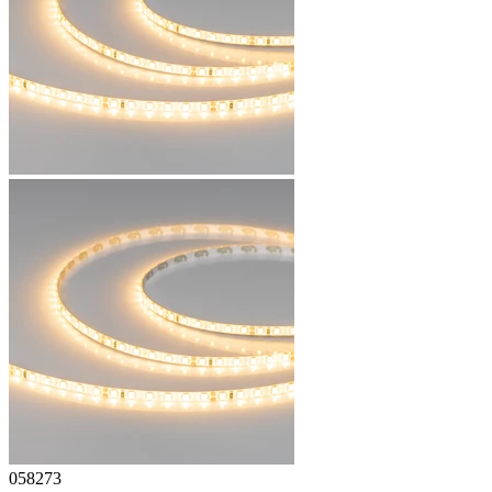
058273