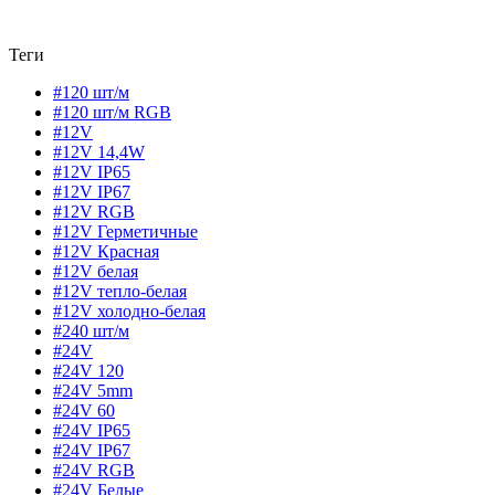
Теги
#120 шт/м
#120 шт/м RGB
#12V
#12V 14,4W
#12V IP65
#12V IP67
#12V RGB
#12V Герметичные
#12V Красная
#12V белая
#12V тепло-белая
#12V холодно-белая
#240 шт/м
#24V
#24V 120
#24V 5mm
#24V 60
#24V IP65
#24V IP67
#24V RGB
#24V Белые