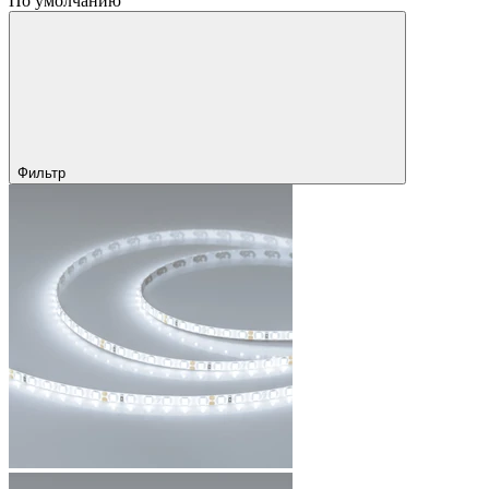
По умолчанию
Фильтр