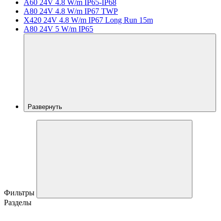
A60 24V 4.8 W/m IP65-IP68
A80 24V 4.8 W/m IP67 TWP
X420 24V 4.8 W/m IP67 Long Run 15m
A80 24V 5 W/m IP65
Развернуть
Фильтры
Разделы