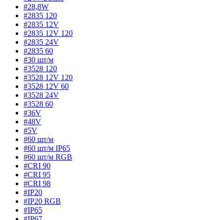
#28,8W
#2835 120
#2835 12V
#2835 12V 120
#2835 24V
#2835 60
#30 шт/м
#3528 120
#3528 12V 120
#3528 12V 60
#3528 24V
#3528 60
#36V
#48V
#5V
#60 шт/м
#60 шт/м IP65
#60 шт/м RGB
#CRI 90
#CRI 95
#CRI 98
#IP20
#IP20 RGB
#IP65
#IP67