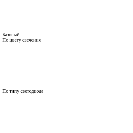
Базовый
По цвету свечения
По типу светодиода