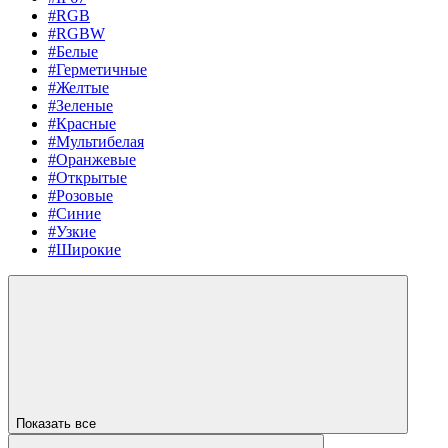
#RGB
#RGBW
#Белые
#Герметичные
#Желтые
#Зеленые
#Красные
#Мультибелая
#Оранжевые
#Открытые
#Розовые
#Синие
#Узкие
#Широкие
Показать все