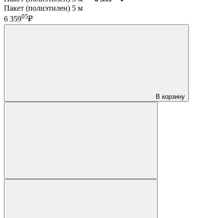
Пакет (полиэтилен) 5 м
05
6 359
₽
В корзину