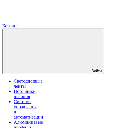
Корзина
Войти
Светодиодные
ленты
Источники
питания
Системы
управления
и
автоматизации
Алюминиевые
профили