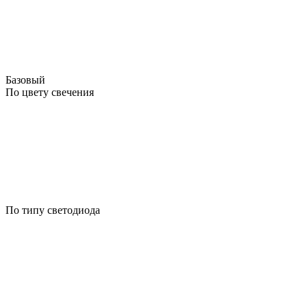
Базовый
По цвету свечения
По типу светодиода