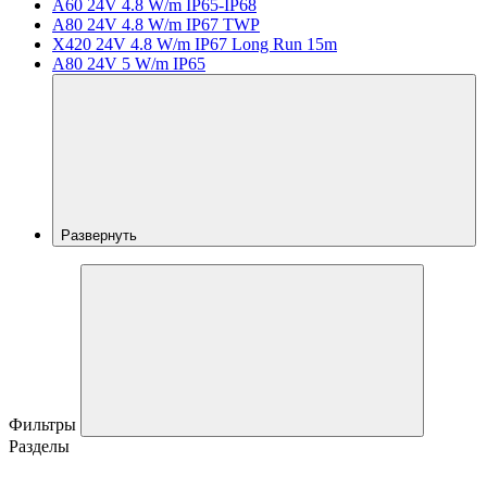
A60 24V 4.8 W/m IP65-IP68
A80 24V 4.8 W/m IP67 TWP
X420 24V 4.8 W/m IP67 Long Run 15m
A80 24V 5 W/m IP65
Развернуть
Фильтры
Разделы