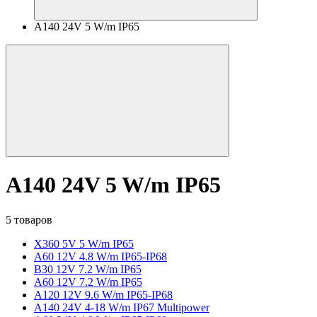
A140 24V 5 W/m IP65
A140 24V 5 W/m IP65
5 товаров
X360 5V 5 W/m IP65
A60 12V 4.8 W/m IP65-IP68
B30 12V 7.2 W/m IP65
A60 12V 7.2 W/m IP65
A120 12V 9.6 W/m IP65-IP68
A140 24V 4-18 W/m IP67 Multipower