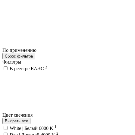
По применению
Сброс фильтра
Фильтры
2
В реестре ЕАЭС
Цвет свечения
Выбрать все
1
White | Белый 6000 K
2
Day | Дневной 4000 K