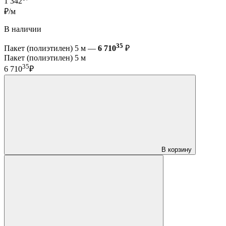
1 342
₽/м
В наличии
35
Пакет (полиэтилен) 5 м —
6 710
₽
Пакет (полиэтилен) 5 м
35
6 710
₽
В корзину