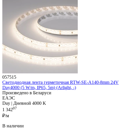
057515
Светодиодная лента герметичная RTW-SE-A140-8mm 24V
Day4000 (5 W/m, IP65, 5m) (Arlight, -)
Произведено в Беларуси
ЕАЭС
Day | Дневной 4000 K
07
1 342
₽/м
В наличии