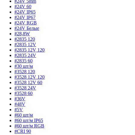
#24V 5mm
#24V 60
#24V IP65
#24V IP67
#24V RGB
#24V Белые
#28,8W
#2835 120
#2835 12V
#2835 12V 120
#2835 24V
#2835 60
#30 шт/м
#3528 120
#3528 12V 120
#3528 12V 60
#3528 24V
#3528 60
#36V
#48V
#5V
#60 шт/м
#60 шт/м IP65
#60 шт/м RGB
#CRI 90