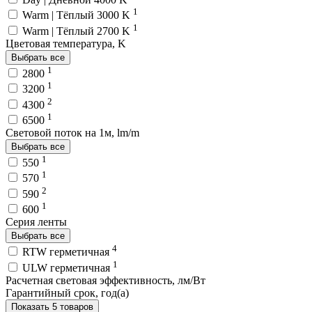
1
Warm | Тёплый 3000 K
1
Warm | Тёплый 2700 K
Цветовая температура, K
Выбрать все
1
2800
1
3200
2
4300
1
6500
Световой поток на 1м, lm/m
Выбрать все
1
550
1
570
2
590
1
600
Серия ленты
Выбрать все
4
RTW герметичная
1
ULW герметичная
Расчетная световая эффективность, лм/Вт
Гарантийный срок, год(а)
Показать 5 товаров