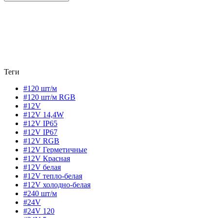
Теги
#120 шт/м
#120 шт/м RGB
#12V
#12V 14,4W
#12V IP65
#12V IP67
#12V RGB
#12V Герметичные
#12V Красная
#12V белая
#12V тепло-белая
#12V холодно-белая
#240 шт/м
#24V
#24V 120