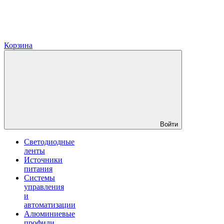
Корзина
Войти
Светодиодные
ленты
Источники
питания
Системы
управления
и
автоматизации
Алюминиевые
профили