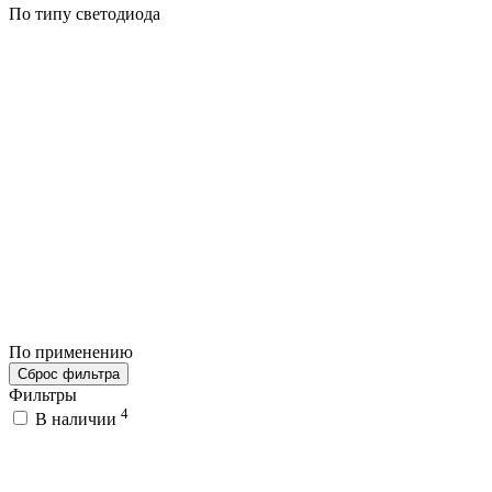
По типу светодиода
По применению
Сброс фильтра
Фильтры
4
В наличии