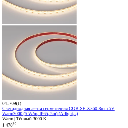
041709(1)
Светодиодная лента герметичная COB-SE-X360-8mm 5V
Warm3000 (5 W/m, IP65, 5m) (Arlight, -)
Warm | Тёплый 3000 K
30
1 478