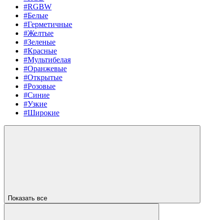
#RGBW
#Белые
#Герметичные
#Желтые
#Зеленые
#Красные
#Мультибелая
#Оранжевые
#Открытые
#Розовые
#Синие
#Узкие
#Широкие
Показать все