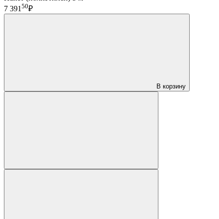
50
7 391
₽
В корзину