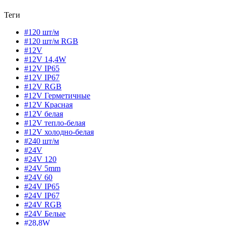
Теги
#120 шт/м
#120 шт/м RGB
#12V
#12V 14,4W
#12V IP65
#12V IP67
#12V RGB
#12V Герметичные
#12V Красная
#12V белая
#12V тепло-белая
#12V холодно-белая
#240 шт/м
#24V
#24V 120
#24V 5mm
#24V 60
#24V IP65
#24V IP67
#24V RGB
#24V Белые
#28,8W