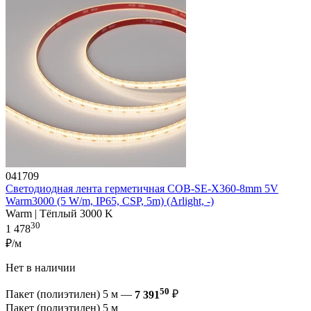
041709
Светодиодная лента герметичная COB-SE-X360-8mm 5V
Warm3000 (5 W/m, IP65, CSP, 5m) (Arlight, -)
Warm | Тёплый 3000 K
30
1 478
₽/м
Нет в наличии
50
Пакет (полиэтилен) 5 м —
7 391
₽
Пакет (полиэтилен) 5 м