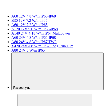
A60 12V 4.8 W/m IP65-IP68
B30 12V 7.2 W/m IP65
A60 12V 7.2 W/m IP65
A120 12V 9.6 W/m IP65-IP68
A140 24V 4-18 W/m IP67 Multipower
A60 24V 4.8 W/m IP65-IP68
A80 24V 4.8 W/m IP67 TWP
X420 24V 4.8 W/m IP67 Long Run 15m
A80 24V 5 W/m IP65
Развернуть