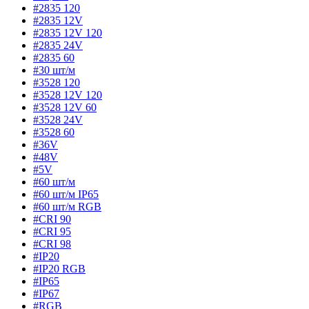
#2835 120
#2835 12V
#2835 12V 120
#2835 24V
#2835 60
#30 шт/м
#3528 120
#3528 12V 120
#3528 12V 60
#3528 24V
#3528 60
#36V
#48V
#5V
#60 шт/м
#60 шт/м IP65
#60 шт/м RGB
#CRI 90
#CRI 95
#CRI 98
#IP20
#IP20 RGB
#IP65
#IP67
#RGB