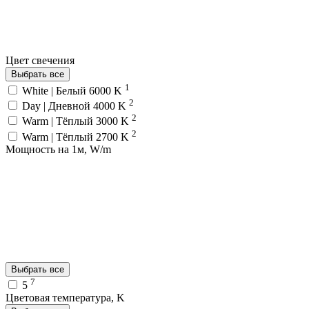
Цвет свечения
Выбрать все
1
White | Белый 6000 K
2
Day | Дневной 4000 K
2
Warm | Тёплый 3000 K
2
Warm | Тёплый 2700 K
Мощность на 1м, W/m
Выбрать все
7
5
Цветовая температура, K