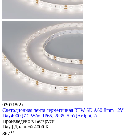
020518(2)
Светодиодная лента герметичная RTW-SE-A60-8mm 12V
Day4000 (7.2 W/m, IP65, 2835, 5m) (Arlight, -)
Произведено в Беларуси
Day | Дневной 4000 K
83
867