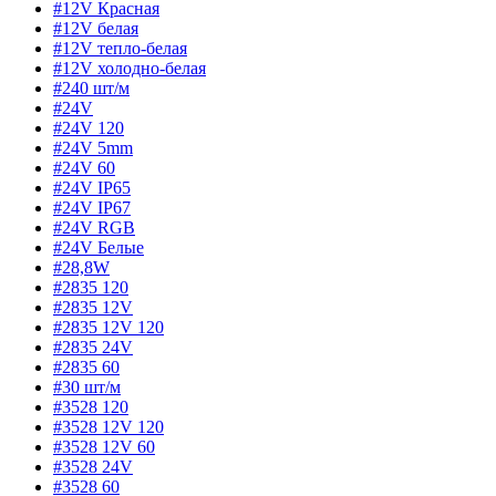
#12V Красная
#12V белая
#12V тепло-белая
#12V холодно-белая
#240 шт/м
#24V
#24V 120
#24V 5mm
#24V 60
#24V IP65
#24V IP67
#24V RGB
#24V Белые
#28,8W
#2835 120
#2835 12V
#2835 12V 120
#2835 24V
#2835 60
#30 шт/м
#3528 120
#3528 12V 120
#3528 12V 60
#3528 24V
#3528 60