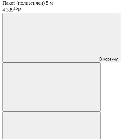
Пакет (полиэтилен) 5 м
15
4 339
₽
В корзину