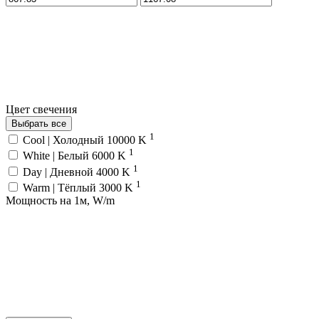
Цвет свечения
Выбрать все
1
Cool | Холодный 10000 K
1
White | Белый 6000 K
1
Day | Дневной 4000 K
1
Warm | Тёплый 3000 K
Мощность на 1м, W/m