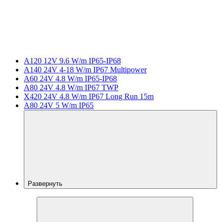
A120 12V 9.6 W/m IP65-IP68
A140 24V 4-18 W/m IP67 Multipower
A60 24V 4.8 W/m IP65-IP68
A80 24V 4.8 W/m IP67 TWP
X420 24V 4.8 W/m IP67 Long Run 15m
A80 24V 5 W/m IP65
Развернуть