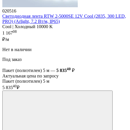
020516
Светодиодная лента RTW 2-5000SE 12V Cool (2835, 300 LED,
PRO) (Arlight, 7.2 Вт/м, IP65)
Cool | Холодный 10000 K
08
1 167
₽/м
Нет в наличии
Под заказ
40
Пакет (полиэтилен) 5 м —
5 835
₽
Актуальная цена по запросу
Пакет (полиэтилен) 5 м
40
5 835
₽