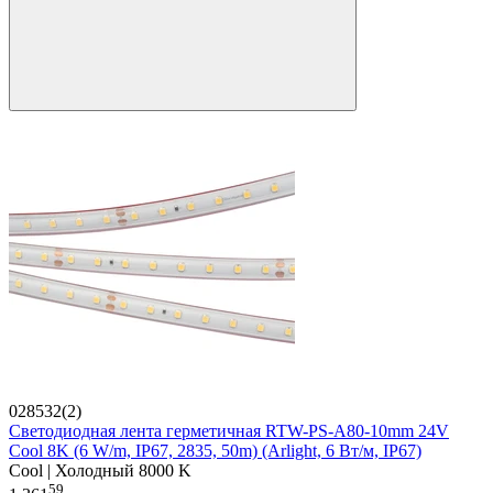
028532(2)
Светодиодная лента герметичная RTW-PS-A80-10mm 24V
Cool 8K (6 W/m, IP67, 2835, 50m) (Arlight, 6 Вт/м, IP67)
Cool | Холодный 8000 K
59