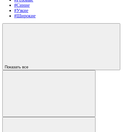
#Синие
#Узкие
#Широкие
Показать все