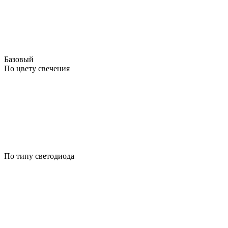
Базовый
По цвету свечения
По типу светодиода