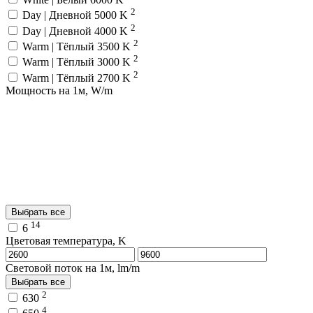
2
Day | Дневной 5000 K
2
Day | Дневной 4000 K
2
Warm | Тёплый 3500 K
2
Warm | Тёплый 3000 K
2
Warm | Тёплый 2700 K
Мощность на 1м, W/m
Выбрать все
14
6
Цветовая температура, K
Световой поток на 1м, lm/m
Выбрать все
2
630
4