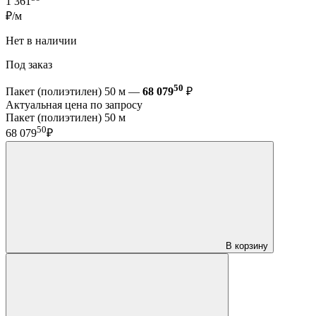
1 361
₽/м
Нет в наличии
Под заказ
50
Пакет (полиэтилен) 50 м —
68 079
₽
Актуальная цена по запросу
Пакет (полиэтилен) 50 м
50
68 079
₽
В корзину