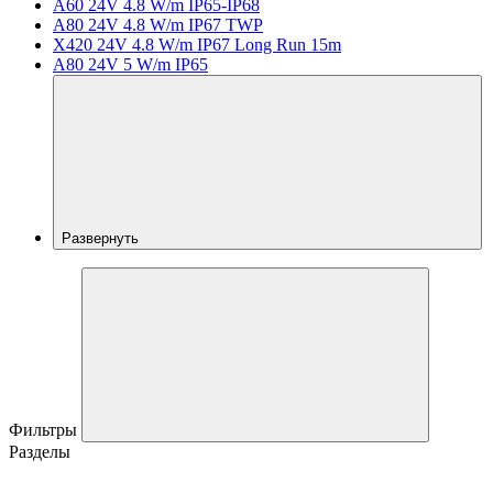
A60 24V 4.8 W/m IP65-IP68
A80 24V 4.8 W/m IP67 TWP
X420 24V 4.8 W/m IP67 Long Run 15m
A80 24V 5 W/m IP65
Развернуть
Фильтры
Разделы