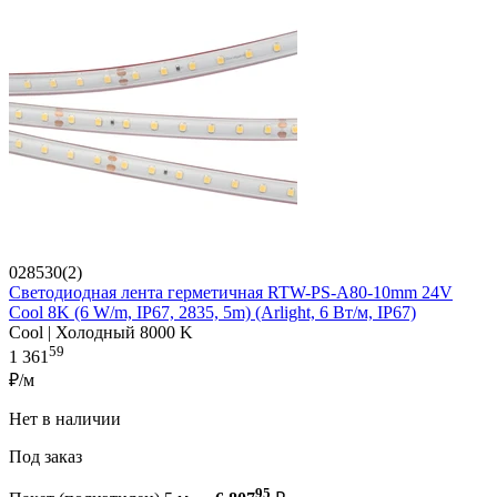
028530(2)
Светодиодная лента герметичная RTW-PS-A80-10mm 24V
Cool 8K (6 W/m, IP67, 2835, 5m) (Arlight, 6 Вт/м, IP67)
Cool | Холодный 8000 K
59
1 361
₽/м
Нет в наличии
Под заказ
95