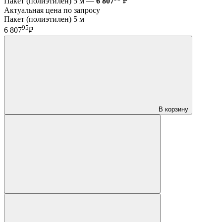
Пакет (полиэтилен) 5 м —
6 807
₽
Актуальная цена по запросу
Пакет (полиэтилен) 5 м
95
6 807
₽
В корзину