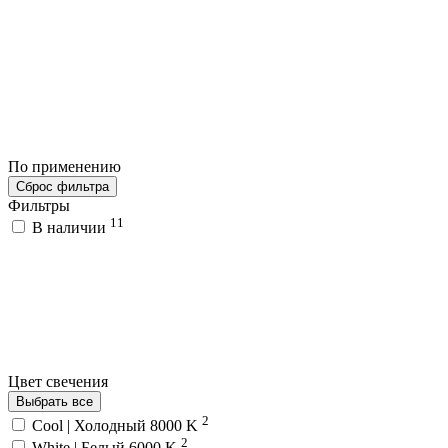
По применению
Сброс фильтра
Фильтры
11
В наличии
Цвет свечения
Выбрать все
2
Cool | Холодный 8000 K
2
White | Белый 6000 K