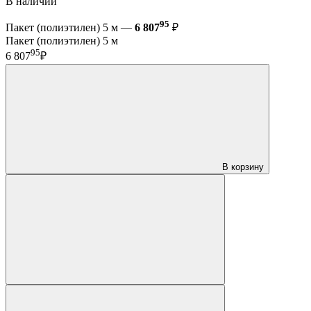
В наличии
95
Пакет (полиэтилен) 5 м —
6 807
₽
Пакет (полиэтилен) 5 м
95
6 807
₽
В корзину