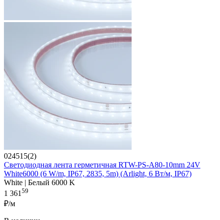
024515(2)
Светодиодная лента герметичная RTW-PS-A80-10mm 24V
White6000 (6 W/m, IP67, 2835, 5m) (Arlight, 6 Вт/м, IP67)
White | Белый 6000 K
59
1 361
₽/м