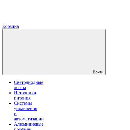
Корзина
Войти
Светодиодные
ленты
Источники
питания
Системы
управления
и
автоматизации
Алюминиевые
профили