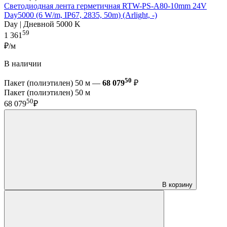
Светодиодная лента герметичная RTW-PS-A80-10mm 24V
Day5000 (6 W/m, IP67, 2835, 50m) (Arlight, -)
Day | Дневной 5000 K
59
1 361
₽/м
В наличии
50
Пакет (полиэтилен) 50 м —
68 079
₽
Пакет (полиэтилен) 50 м
50
68 079
₽
В корзину