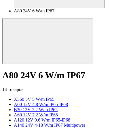
A80 24V 6 W/m IP67
A80 24V 6 W/m IP67
14 товаров
X360 5V 5 W/m IP65
A60 12V 4.8 W/m IP65-IP68
B30 12V 7.2 W/m IP65
A60 12V 7.2 W/m IP65
A120 12V 9.6 W/m IP65-IP68
A140 24V 4-18 W/m IP67 Multipower