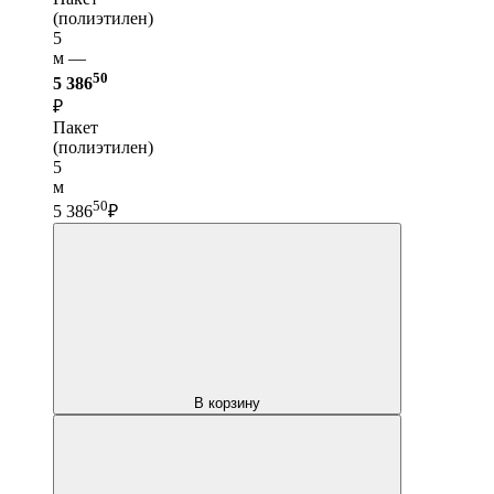
(полиэтилен)
5
м —
50
5 386
₽
Пакет
(полиэтилен)
5
м
50
5 386
₽
В корзину