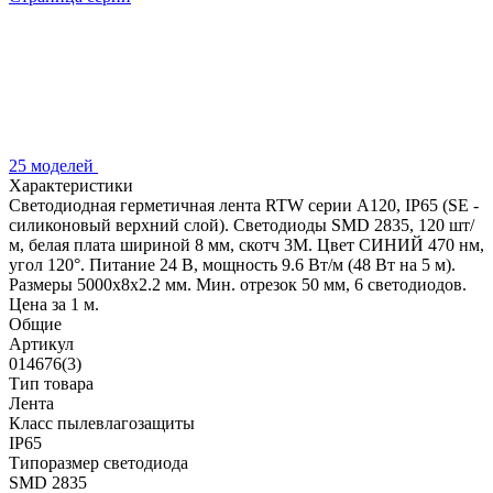
25 моделей
Характеристики
Светодиодная герметичная лента RTW серии A120, IP65 (SE -
силиконовый верхний слой). Светодиоды SMD 2835, 120 шт/
м, белая плата шириной 8 мм, скотч 3M. Цвет СИНИЙ 470 нм,
угол 120°. Питание 24 В, мощность 9.6 Вт/м (48 Вт на 5 м).
Размеры 5000x8x2.2 мм. Мин. отрезок 50 мм, 6 светодиодов.
Цена за 1 м.
Общие
Артикул
014676(3)
Тип товара
Лента
Класс пылевлагозащиты
IP65
Типоразмер светодиода
SMD 2835