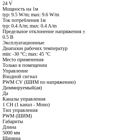
24 V
Мощность на 1м
typ: 9.5 W/m; max: 9.6 W/m
Ток потребления 1м
typ: 0.4 A/m; max: 0.4 A/m
Предельное отклонение напряжения ±
0.5 В
Эксплуатационные
Диапазон рабочих температур
min: -30 °C; max: 45 °C
Место применения
Только в помещении
Управление
Входной сигнал
PWM СV (ШИМ по напряжению)
Диммируемый(ая)
Да
Каналы управления
1 CH (1 канал - Mono)
Тип управления
PWM (ШИМ)
Габариты
Длина
5000 мм
Ширина