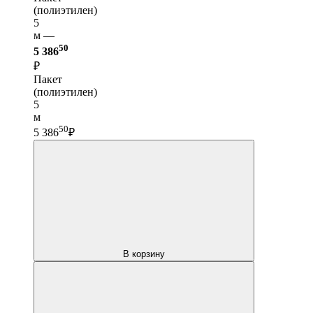
(полиэтилен)
5
м —
50
5 386
₽
Пакет
(полиэтилен)
5
м
50
5 386
₽
В корзину