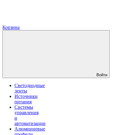
Корзина
Войти
Светодиодные
ленты
Источники
питания
Системы
управления
и
автоматизации
Алюминиевые
профили