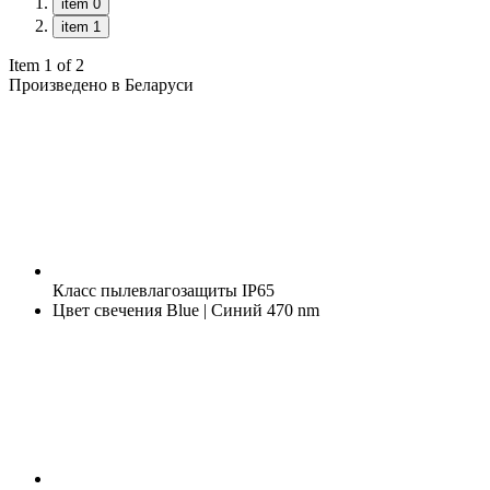
item 0
item 1
Item 1 of 2
Произведено в Беларуси
Класс пылевлагозащиты
IP65
Цвет свечения
Blue | Синий 470 nm