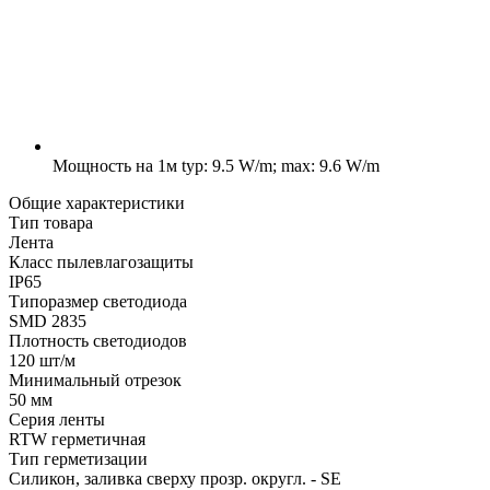
Мощность на 1м
typ: 9.5 W/m; max: 9.6 W/m
Общие характеристики
Тип товара
Лента
Класс пылевлагозащиты
IP65
Типоразмер светодиода
SMD 2835
Плотность светодиодов
120 шт/м
Минимальный отрезок
50 мм
Серия ленты
RTW герметичная
Тип герметизации
Силикон, заливка сверху прозр. округл. - SE