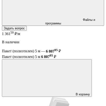
Файлы и
программы
Задать вопрос
59
1 361
₽/м
В наличии
95
Пакет (полиэтилен) 5 м —
6 807
₽
95
Пакет (полиэтилен) 5 м
6 807
₽
В корзину