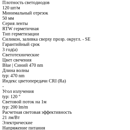
Плотность светодиодов
120 шт/м
Минимальный отрезок
50 мм
Серия ленты
RTW герметичная
Тип герметизации
Силикон, заливка сверху прозр. округл. - SE
Гарантийный срок
3 год(а)
Светотехнические
Цвет свечения
Blue | Синий 470 nm
Длина волны
typ: 470 nm
Индекс цветопередачи CRI (Ra)
-
Угол излучения
typ: 120 °
Световой поток на 1м
typ: 200 lm/m
Расчетная световая эффективность
21 лм/Вт
Электрические
Напряжение питания