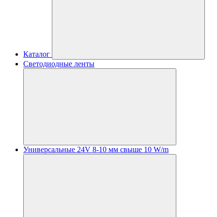
Каталог
Светодиодные ленты
Универсальные 24V 8-10 мм свыше 10 W/m