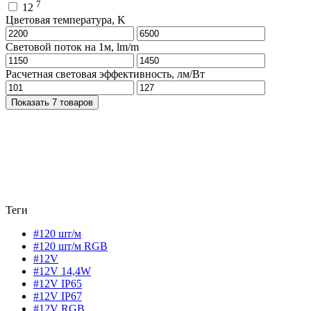
7
12
Цветовая температура, K
Световой поток на 1м, lm/m
Расчетная световая эффективность, лм/Вт
Показать 7 товаров
Теги
#120 шт/м
#120 шт/м RGB
#12V
#12V 14,4W
#12V IP65
#12V IP67
#12V RGB