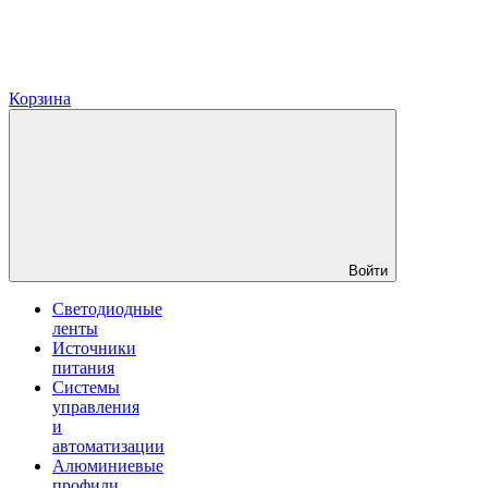
Корзина
Войти
Светодиодные
ленты
Источники
питания
Системы
управления
и
автоматизации
Алюминиевые
профили