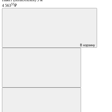
55
4 563
₽
В корзину