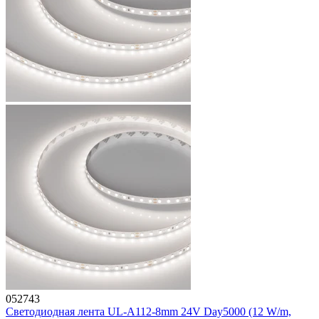
052743
Светодиодная лента UL-A112-8mm 24V Day5000 (12 W/m,