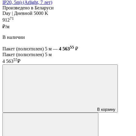
IP20, 5m) (Arlight, 7 лет)
Произведено в Беларуси
Day | Дневной 5000 K
71
912
₽/м
В наличии
55
Пакет (полиэтилен) 5 м —
4 563
₽
Пакет (полиэтилен) 5 м
55
4 563
₽
В корзину