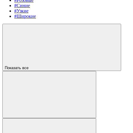
#Розовые
#Синие
#Узкие
#Широкие
Показать все