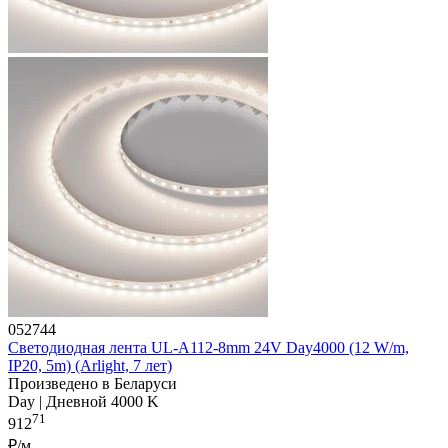
052744
Светодиодная лента UL-A112-8mm 24V Day4000 (12 W/m,
IP20, 5m) (Arlight, 7 лет)
Произведено в Беларуси
Day | Дневной 4000 K
71
912
₽/м