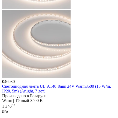
046980
Светодиодная лента UL-A140-8mm 24V Warm3500 (15 W/m,
IP20, 5m) (Arlight, 7 лет)
Произведено в Беларуси
Warm | Тёплый 3500 K
63
1 346
₽/м