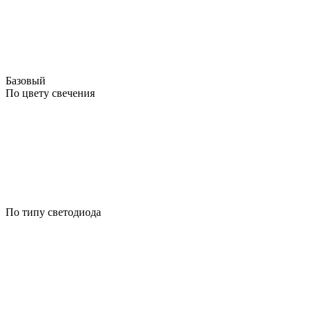
Базовый
По цвету свечения
По типу светодиода