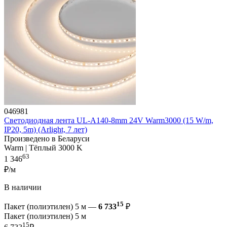
046981
Светодиодная лента UL-A140-8mm 24V Warm3000 (15 W/m,
IP20, 5m) (Arlight, 7 лет)
Произведено в Беларуси
Warm | Тёплый 3000 K
63
1 346
₽/м
В наличии
15
Пакет (полиэтилен) 5 м —
6 733
₽
Пакет (полиэтилен) 5 м
15