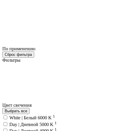
По применению
Сброс фильтра
Фильтры
Цвет свечения
Выбрать все
1
White | Белый 6000 K
1
Day | Дневной 5000 K
1
Day | Дневной 4000 K