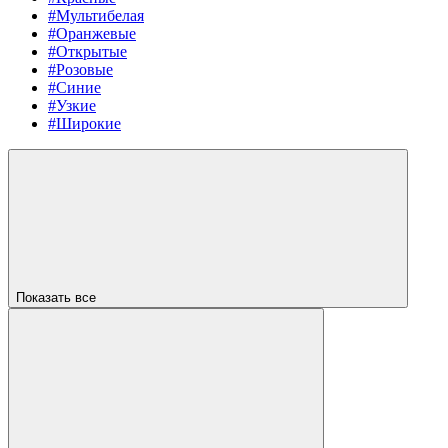
#Мультибелая
#Оранжевые
#Открытые
#Розовые
#Синие
#Узкие
#Широкие
Показать все