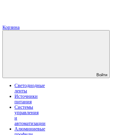
Корзина
Войти
Светодиодные
ленты
Источники
питания
Системы
управления
и
автоматизации
Алюминиевые
профили