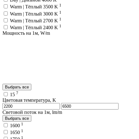
1
Warm | Тёплый 3500 K
1
Warm | Тёплый 3000 K
1
Warm | Тёплый 2700 K
1
Warm | Тёплый 2400 K
Мощность на 1м, W/m
Выбрать все
7
15
Цветовая температура, K
Световой поток на 1м, lm/m
Выбрать все
1
1600
1
1650
1