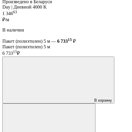
Произведено в Беларуси
Day | Дневной 4000 K
63
1 346
₽/м
В наличии
15
Пакет (полиэтилен) 5 м —
6 733
₽
Пакет (полиэтилен) 5 м
15
6 733
₽
В корзину