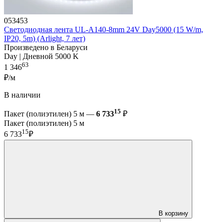
053453
Светодиодная лента UL-A140-8mm 24V Day5000 (15 W/m,
IP20, 5m) (Arlight, 7 лет)
Произведено в Беларуси
Day | Дневной 5000 K
63
1 346
₽/м
В наличии
15
Пакет (полиэтилен) 5 м —
6 733
₽
Пакет (полиэтилен) 5 м
15
6 733
₽
В корзину