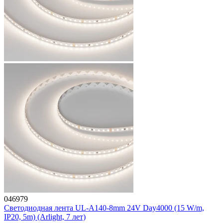
046979
Светодиодная лента UL-A140-8mm 24V Day4000 (15 W/m,
IP20, 5m) (Arlight, 7 лет)