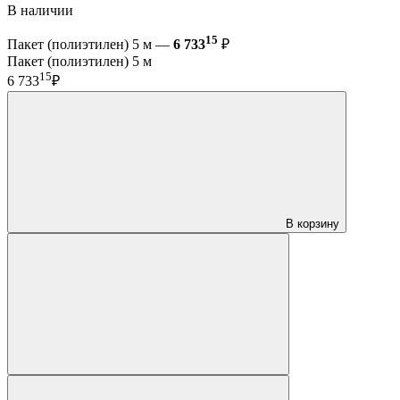
В наличии
15
Пакет (полиэтилен) 5 м —
6 733
₽
Пакет (полиэтилен) 5 м
15
6 733
₽
В корзину