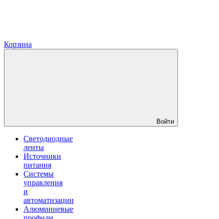
Корзина
Войти
Светодиодные
ленты
Источники
питания
Системы
управления
и
автоматизации
Алюминиевые
профили