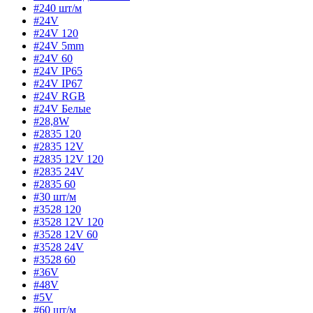
#240 шт/м
#24V
#24V 120
#24V 5mm
#24V 60
#24V IP65
#24V IP67
#24V RGB
#24V Белые
#28,8W
#2835 120
#2835 12V
#2835 12V 120
#2835 24V
#2835 60
#30 шт/м
#3528 120
#3528 12V 120
#3528 12V 60
#3528 24V
#3528 60
#36V
#48V
#5V
#60 шт/м