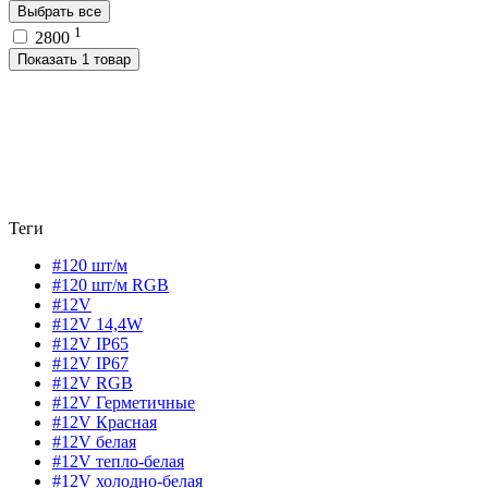
Выбрать все
1
2800
Показать 1 товар
Теги
#120 шт/м
#120 шт/м RGB
#12V
#12V 14,4W
#12V IP65
#12V IP67
#12V RGB
#12V Герметичные
#12V Красная
#12V белая
#12V тепло-белая
#12V холодно-белая