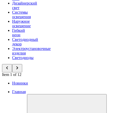
Дизайнерский
свет
Системы
освещения
Наружное
освещение
Гибкий
неон
Светодиодный
декор
Электроустановочные
изделия
Светодиоды
Item 1 of 12
Новинки
Главная