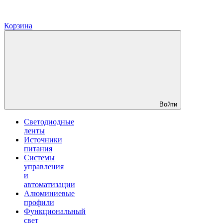
Корзина
Войти
Светодиодные
ленты
Источники
питания
Системы
управления
и
автоматизации
Алюминиевые
профили
Функциональный
свет