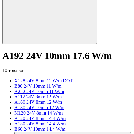
A192 24V 10mm 17.6 W/m
10 товаров
X128 24V 8mm 11 W/m DOT
B80 24V 10mm 11 W/m
A252 24V 10mm 11 W/m
A112 24V 8mm 12 W/m
A160 24V 8mm 12 W/m
A180 24V 10mm 12 W/m
M120 24V 8mm 14 W/m
A120 24V 8mm 14.4 W/m
A180 24V 8mm 14.4 W/m
B60 24V 10mm 14.4 W/m