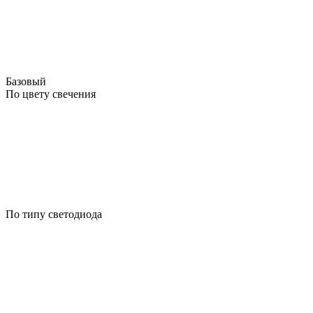
Базовый
По цвету свечения
По типу светодиода