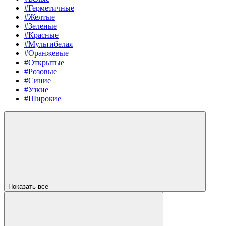
#Герметичные
#Желтые
#Зеленые
#Красные
#Мультибелая
#Оранжевые
#Открытые
#Розовые
#Синие
#Узкие
#Широкие
Показать все