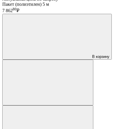
Пакет (полиэтилен) 5 м
80
7 862
₽
В корзину