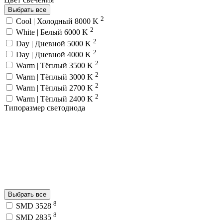
Выбрать все
2
Cool | Холодный 8000 K
2
White | Белый 6000 K
2
Day | Дневной 5000 K
2
Day | Дневной 4000 K
2
Warm | Тёплый 3500 K
2
Warm | Тёплый 3000 K
2
Warm | Тёплый 2700 K
2
Warm | Тёплый 2400 K
Типоразмер светодиода
Выбрать все
8
SMD 3528
8
SMD 2835