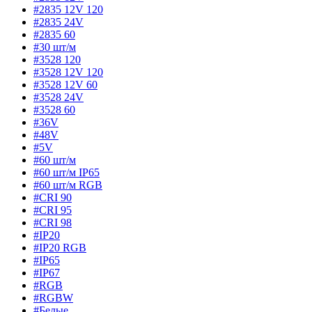
#2835 12V 120
#2835 24V
#2835 60
#30 шт/м
#3528 120
#3528 12V 120
#3528 12V 60
#3528 24V
#3528 60
#36V
#48V
#5V
#60 шт/м
#60 шт/м IP65
#60 шт/м RGB
#CRI 90
#CRI 95
#CRI 98
#IP20
#IP20 RGB
#IP65
#IP67
#RGB
#RGBW
#Белые