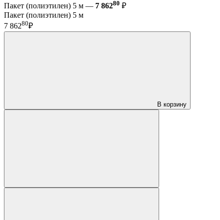
80
Пакет (полиэтилен) 5 м —
7 862
₽
Пакет (полиэтилен) 5 м
80
7 862
₽
В корзину