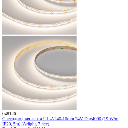
048126
Светодиодная лента UL-A240-10mm 24V Day4000 (19 W/m,
IP20, 5m) (Arlight, 7 лет)