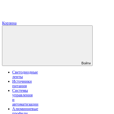
Корзина
Войти
Светодиодные
ленты
Источники
питания
Системы
управления
и
автоматизации
Алюминиевые
профили