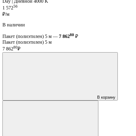
Day | Дневной 4000 K
56
1 572
₽/м
В наличии
80
Пакет (полиэтилен) 5 м —
7 862
₽
Пакет (полиэтилен) 5 м
80
7 862
₽
В корзину