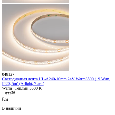
048127
Светодиодная лента UL-A240-10mm 24V Warm3500 (19 W/m,
IP20, 5m) (Arlight, 7 лет)
Warm | Тёплый 3500 K
56
1 572
₽/м
В наличии