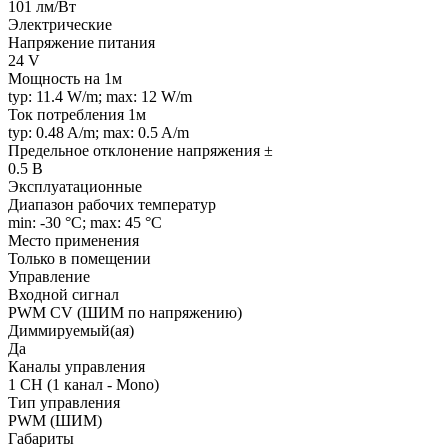
101 лм/Вт
Электрические
Напряжение питания
24 V
Мощность на 1м
typ: 11.4 W/m; max: 12 W/m
Ток потребления 1м
typ: 0.48 A/m; max: 0.5 A/m
Предельное отклонение напряжения ±
0.5 В
Эксплуатационные
Диапазон рабочих температур
min: -30 °C; max: 45 °C
Место применения
Только в помещении
Управление
Входной сигнал
PWM СV (ШИМ по напряжению)
Диммируемый(ая)
Да
Каналы управления
1 CH (1 канал - Mono)
Тип управления
PWM (ШИМ)
Габариты