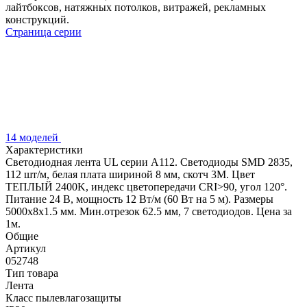
лайтбоксов, натяжных потолков, витражей, рекламных
конструкций.
Страница серии
14 моделей
Характеристики
Светодиодная лента UL серии A112. Светодиоды SMD 2835,
112 шт/м, белая плата шириной 8 мм, скотч 3M. Цвет
ТЕПЛЫЙ 2400K, индекс цветопередачи CRI>90, угол 120°.
Питание 24 В, мощность 12 Вт/м (60 Вт на 5 м). Размеры
5000x8x1.5 мм. Мин.отрезок 62.5 мм, 7 светодиодов. Цена за
1м.
Общие
Артикул
052748
Тип товара
Лента
Класс пылевлагозащиты