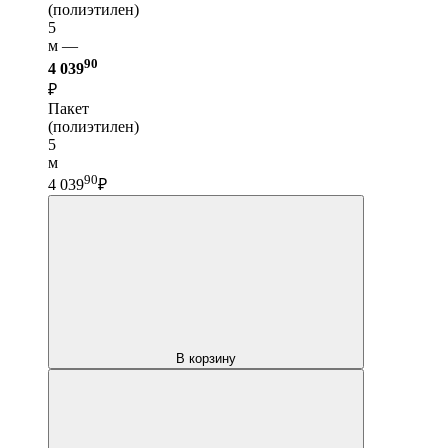
(полиэтилен)
5
м —
90
4 039
₽
Пакет
(полиэтилен)
5
м
90
4 039
₽
В корзину