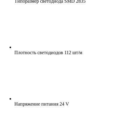
Типоразмер светодиода
SMD 2835
Плотность светодиодов
112 шт/м
Напряжение питания
24 V