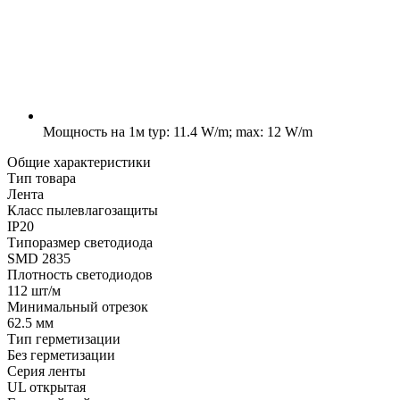
Мощность на 1м
typ: 11.4 W/m; max: 12 W/m
Общие характеристики
Тип товара
Лента
Класс пылевлагозащиты
IP20
Типоразмер светодиода
SMD 2835
Плотность светодиодов
112 шт/м
Минимальный отрезок
62.5 мм
Тип герметизации
Без герметизации
Серия ленты
UL открытая