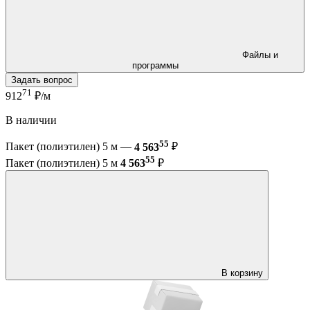
Файлы и
программы
Задать вопрос
71
912
₽/м
В наличии
55
Пакет (полиэтилен) 5 м —
4 563
₽
55
Пакет (полиэтилен) 5 м
4 563
₽
В корзину