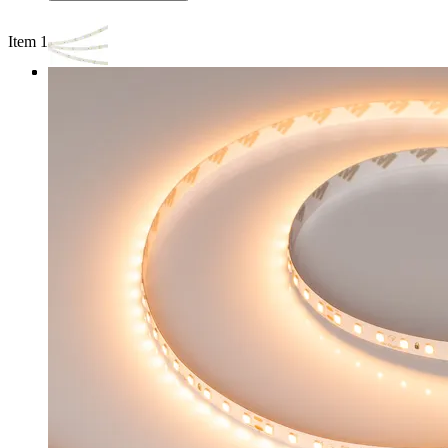
Item 1 of 3