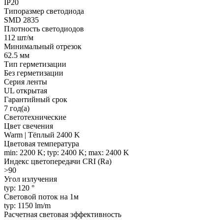
IP20
Типоразмер светодиода
SMD 2835
Плотность светодиодов
112 шт/м
Минимальный отрезок
62.5 мм
Тип герметизации
Без герметизации
Серия ленты
UL открытая
Гарантийный срок
7 год(а)
Светотехнические
Цвет свечения
Warm | Тёплый 2400 K
Цветовая температура
min: 2200 K; typ: 2400 K; max: 2400 K
Индекс цветопередачи CRI (Ra)
>90
Угол излучения
typ: 120 °
Световой поток на 1м
typ: 1150 lm/m
Расчетная световая эффективность