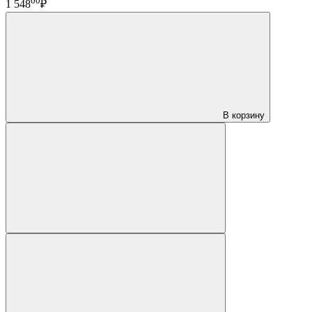
00
1 548
₽
В корзину