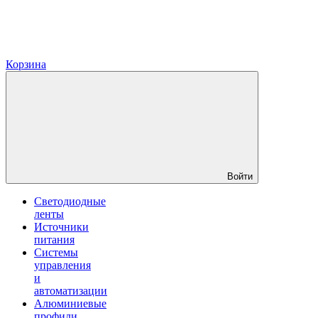
Корзина
Войти
Светодиодные
ленты
Источники
питания
Системы
управления
и
автоматизации
Алюминиевые
профили