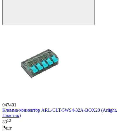
047401
Клемма-коннектор ARL-CLT-5WS4-32A-BOX20 (Arlight,
Пластик)
13
83
₽/шт