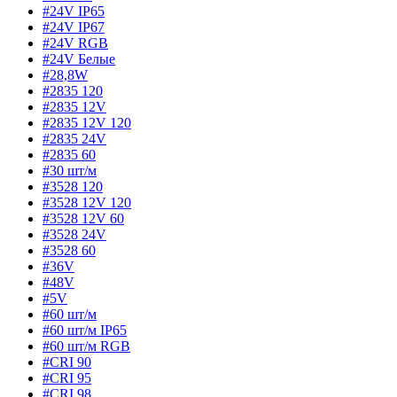
#24V IP65
#24V IP67
#24V RGB
#24V Белые
#28,8W
#2835 120
#2835 12V
#2835 12V 120
#2835 24V
#2835 60
#30 шт/м
#3528 120
#3528 12V 120
#3528 12V 60
#3528 24V
#3528 60
#36V
#48V
#5V
#60 шт/м
#60 шт/м IP65
#60 шт/м RGB
#CRI 90
#CRI 95
#CRI 98