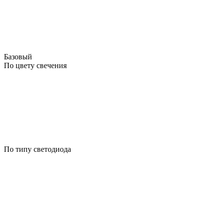
Базовый
По цвету свечения
По типу светодиода