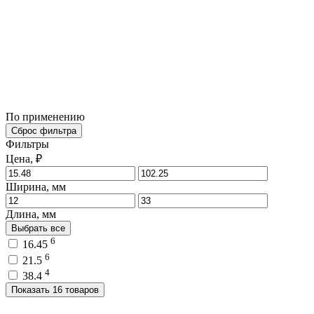
По применению
Сброс фильтра
Фильтры
Цена, ₽
Ширина, мм
Длина, мм
Выбрать все
6
16.45
6
21.5
4
38.4
Показать 16 товаров