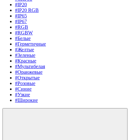
#IP20
#IP20 RGB
#IP65
#IP67
#RGB
#RGBW
#Белые
#Герметичные
#Желтые
#Зеленые
#Красные
#Мультибелая
#Оранжевые
#Открытые
#Розовые
#Синие
#Узкие
#Широкие