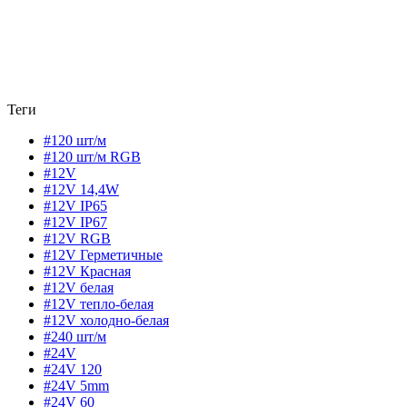
Теги
#120 шт/м
#120 шт/м RGB
#12V
#12V 14,4W
#12V IP65
#12V IP67
#12V RGB
#12V Герметичные
#12V Красная
#12V белая
#12V тепло-белая
#12V холодно-белая
#240 шт/м
#24V
#24V 120
#24V 5mm
#24V 60