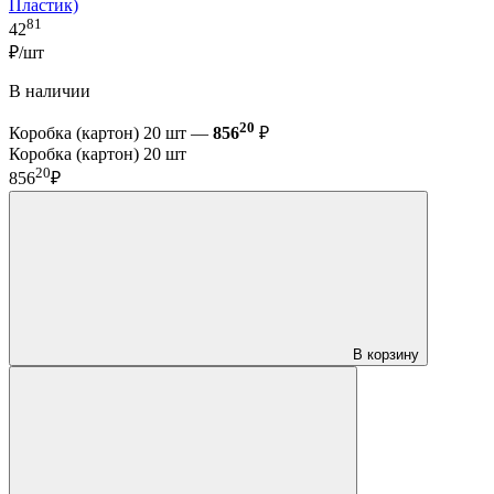
Пластик)
81
42
₽/шт
В наличии
20
Коробка (картон) 20 шт —
856
₽
Коробка (картон) 20 шт
20
856
₽
В корзину