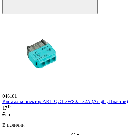
046181
Клемма-коннектор ARL-QCT-3WS2.5-32A (Arlight, Пластик)
42
17
₽/шт
В наличии
00