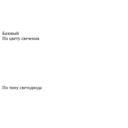
Базовый
По цвету свечения
По типу светодиода