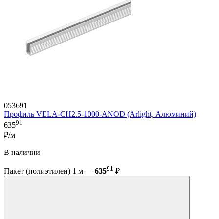
053691
Профиль VELA-CH2.5-1000-ANOD (Arlight, Алюминий)
91
635
₽/м
В наличии
91
Пакет (полиэтилен) 1 м —
635
₽