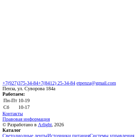
+7(927)375-34-84
+7(8412) 25-34-84
etpenza@gmail.com
Пенза, ул. Cуворова 184а
Работаем:
Пн-Пт
10-19
Сб
10-17
Контакты
Правовая информация
© Разработано в
Arlight
, 2026
Каталог
Светодиодные ленты
Источники питания
Системы управления