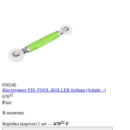
050240
Инструмент FIX-TOOL-ROLLER 6х8mm (Arlight, -)
32
670
₽/шт
В наличии
32
Коробка (картон) 1 шт —
670
₽