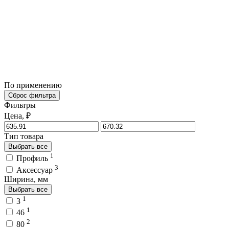
По применению
Сброс фильтра
Фильтры
Цена, ₽
Тип товара
Выбрать все
1
Профиль
3
Аксессуар
Ширина, мм
Выбрать все
1
3
1
46
2
80