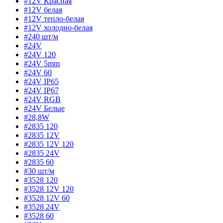
#12V Красная
#12V белая
#12V тепло-белая
#12V холодно-белая
#240 шт/м
#24V
#24V 120
#24V 5mm
#24V 60
#24V IP65
#24V IP67
#24V RGB
#24V Белые
#28,8W
#2835 120
#2835 12V
#2835 12V 120
#2835 24V
#2835 60
#30 шт/м
#3528 120
#3528 12V 120
#3528 12V 60
#3528 24V
#3528 60