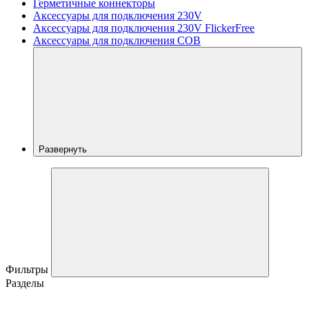
Герметичные коннекторы
Аксессуары для подключения 230V
Аксессуары для подключения 230V FlickerFree
Аксессуары для подключения COB
Развернуть
Фильтры
Разделы