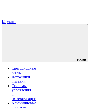
Корзина
Войти
Светодиодные
ленты
Источники
питания
Системы
управления
и
автоматизации
Алюминиевые
профили