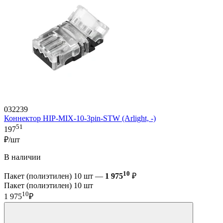
032239
Коннектор HIP-MIX-10-3pin-STW (Arlight, -)
51
197
₽/шт
В наличии
10
Пакет (полиэтилен) 10 шт —
1 975
₽
Пакет (полиэтилен) 10 шт
10
1 975
₽