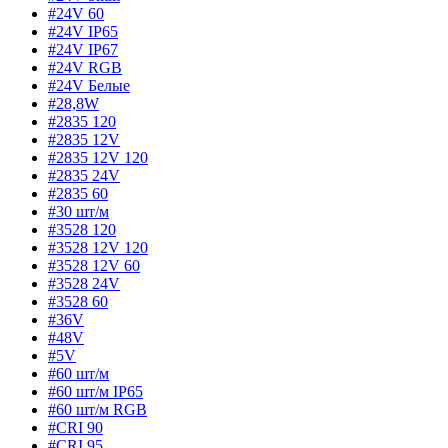
#24V 60
#24V IP65
#24V IP67
#24V RGB
#24V Белые
#28,8W
#2835 120
#2835 12V
#2835 12V 120
#2835 24V
#2835 60
#30 шт/м
#3528 120
#3528 12V 120
#3528 12V 60
#3528 24V
#3528 60
#36V
#48V
#5V
#60 шт/м
#60 шт/м IP65
#60 шт/м RGB
#CRI 90
#CRI 95