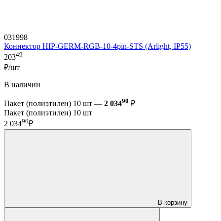
031998
Коннектор HIP-GERM-RGB-10-4pin-STS (Arlight, IP55)
49
203
₽/шт
В наличии
90
Пакет (полиэтилен) 10 шт —
2 034
₽
Пакет (полиэтилен) 10 шт
90
2 034
₽
В корзину