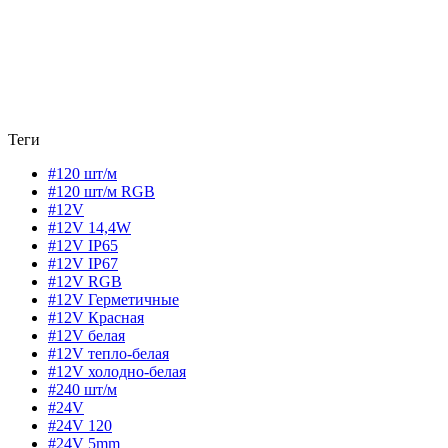
Теги
#120 шт/м
#120 шт/м RGB
#12V
#12V 14,4W
#12V IP65
#12V IP67
#12V RGB
#12V Герметичные
#12V Красная
#12V белая
#12V тепло-белая
#12V холодно-белая
#240 шт/м
#24V
#24V 120
#24V 5mm