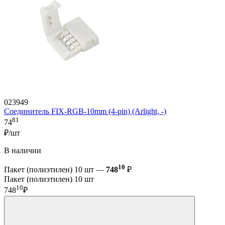
023949
Соединитель FIX-RGB-10mm (4-pin) (Arlight, -)
81
74
₽/шт
В наличии
10
Пакет (полиэтилен) 10 шт —
748
₽
Пакет (полиэтилен) 10 шт
10
748
₽