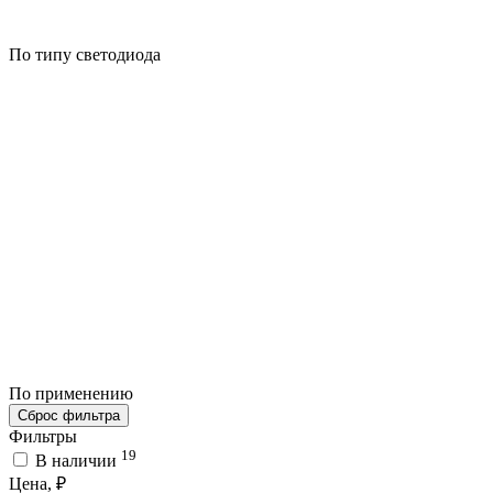
По типу светодиода
По применению
Сброс фильтра
Фильтры
19
В наличии
Цена, ₽