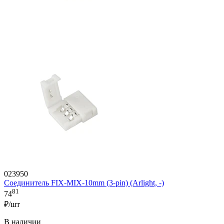
023950
Соединитель FIX-MIX-10mm (3-pin) (Arlight, -)
81
74
₽/шт
В наличии