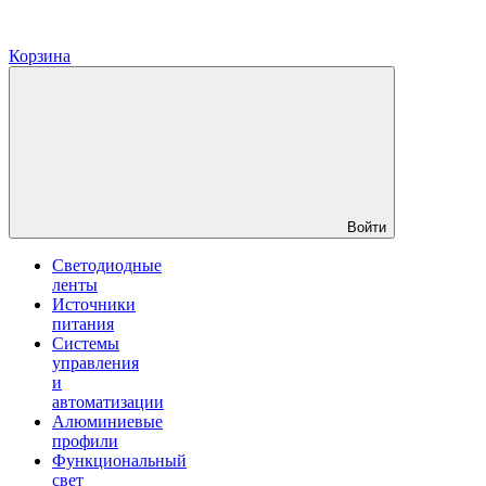
Корзина
Войти
Светодиодные
ленты
Источники
питания
Системы
управления
и
автоматизации
Алюминиевые
профили
Функциональный
свет