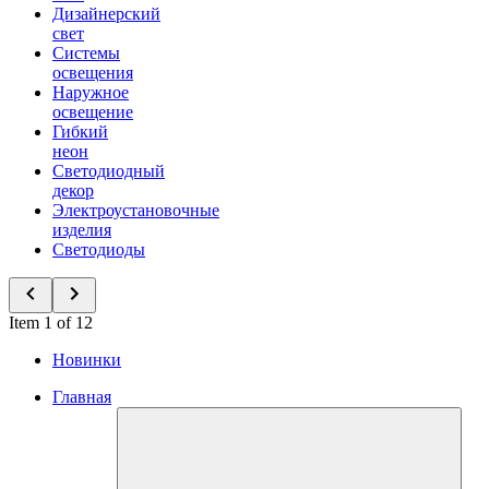
Дизайнерский
свет
Системы
освещения
Наружное
освещение
Гибкий
неон
Светодиодный
декор
Электроустановочные
изделия
Светодиоды
Item 1 of 12
Новинки
Главная