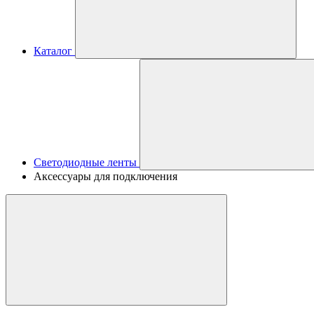
Каталог
Светодиодные ленты
Аксессуары для подключения