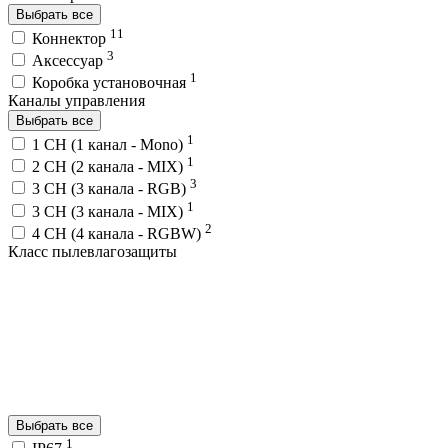
Выбрать все
11
Коннектор
3
Аксессуар
1
Коробка установочная
Каналы управления
Выбрать все
1
1 CH (1 канал - Mono)
1
2 CH (2 канала - MIX)
3
3 CH (3 канала - RGB)
1
3 CH (3 канала - MIX)
2
4 CH (4 канала - RGBW)
Класс пылевлагозащиты
Выбрать все
1