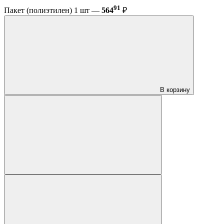
91
Пакет (полиэтилен) 1 шт —
564
₽
В корзину