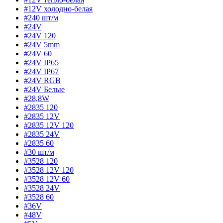
#12V холодно-белая
#240 шт/м
#24V
#24V 120
#24V 5mm
#24V 60
#24V IP65
#24V IP67
#24V RGB
#24V Белые
#28,8W
#2835 120
#2835 12V
#2835 12V 120
#2835 24V
#2835 60
#30 шт/м
#3528 120
#3528 12V 120
#3528 12V 60
#3528 24V
#3528 60
#36V
#48V