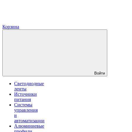
Корзина
Войти
Светодиодные
ленты
Источники
питания
Системы
управления
и
автоматизации
Алюминиевые
профили