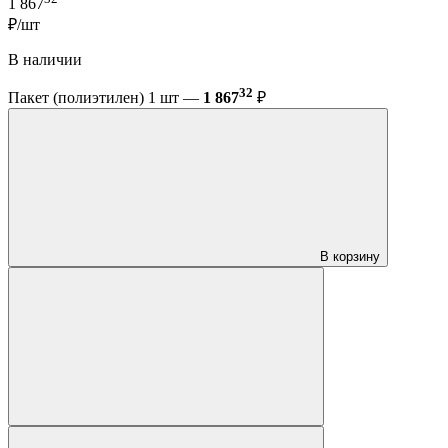
1 867
₽/шт
В наличии
32
Пакет (полиэтилен) 1 шт —
1 867
₽
В корзину