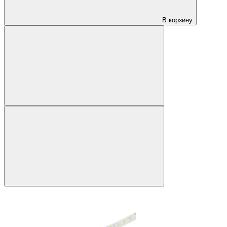
В корзину