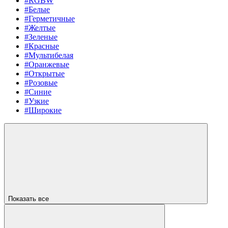
#RGBW
#Белые
#Герметичные
#Желтые
#Зеленые
#Красные
#Мультибелая
#Оранжевые
#Открытые
#Розовые
#Синие
#Узкие
#Широкие
Показать все