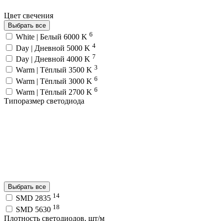
Цвет свечения
Выбрать все
6
White | Белый 6000 K
4
Day | Дневной 5000 K
7
Day | Дневной 4000 K
3
Warm | Тёплый 3500 K
6
Warm | Тёплый 3000 K
6
Warm | Тёплый 2700 K
Типоразмер светодиода
Выбрать все
14
SMD 2835
18
SMD 5630
Плотность светодиодов, шт/м