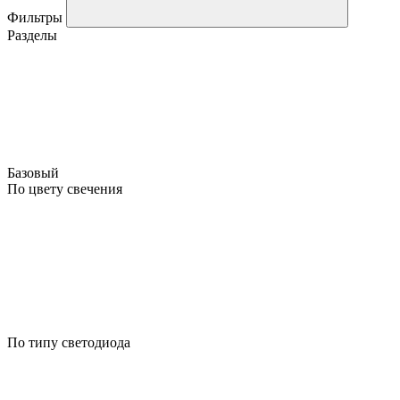
Фильтры
Разделы
Базовый
По цвету свечения
По типу светодиода