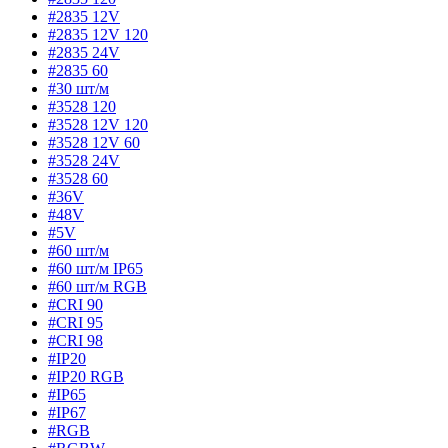
#2835 12V
#2835 12V 120
#2835 24V
#2835 60
#30 шт/м
#3528 120
#3528 12V 120
#3528 12V 60
#3528 24V
#3528 60
#36V
#48V
#5V
#60 шт/м
#60 шт/м IP65
#60 шт/м RGB
#CRI 90
#CRI 95
#CRI 98
#IP20
#IP20 RGB
#IP65
#IP67
#RGB