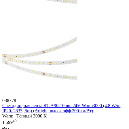
038778
Светодиодная лента RT-A90-10mm 24V Warm3000 (4.8 W/m,
IP20, 2835, 5m) (Arlight, высок.эфф.200 лм/Вт)
Warm | Тёплый 3000 K
49
1 599
₽/м