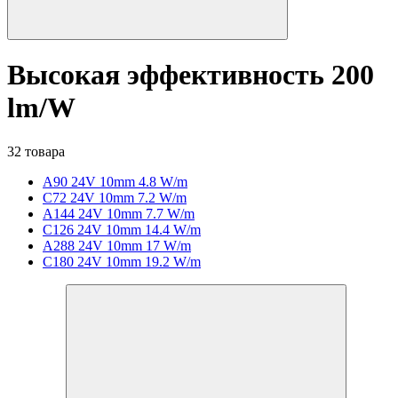
Высокая эффективность 200
lm/W
32 товара
A90 24V 10mm 4.8 W/m
C72 24V 10mm 7.2 W/m
A144 24V 10mm 7.7 W/m
C126 24V 10mm 14.4 W/m
A288 24V 10mm 17 W/m
C180 24V 10mm 19.2 W/m