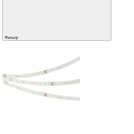
Фильтр