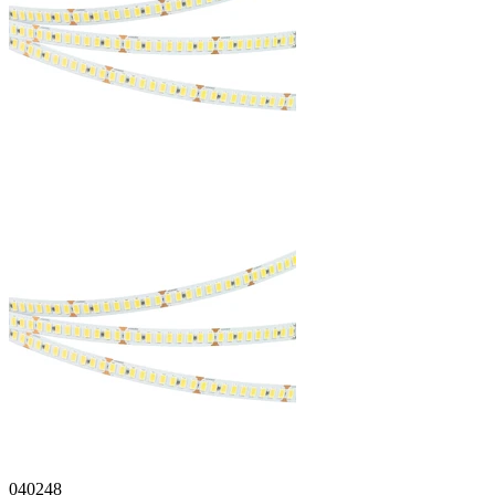
040248