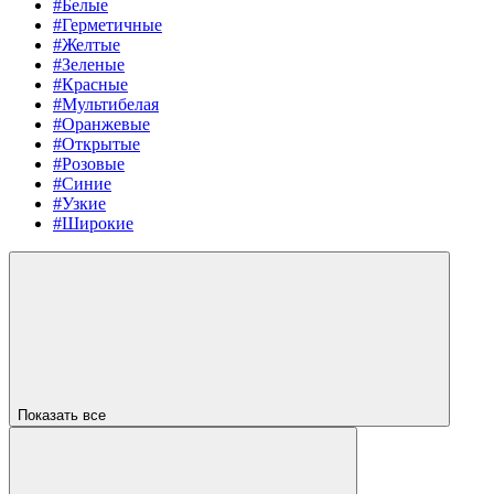
#Белые
#Герметичные
#Желтые
#Зеленые
#Красные
#Мультибелая
#Оранжевые
#Открытые
#Розовые
#Синие
#Узкие
#Широкие
Показать все