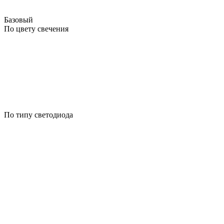
Базовый
По цвету свечения
По типу светодиода