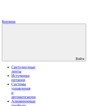
Корзина
Войти
Светодиодные
ленты
Источники
питания
Системы
управления
и
автоматизации
Алюминиевые
профили