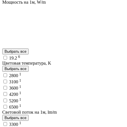
Мощность на 1м, W/m
Выбрать все
6
19.2
Цветовая температура, K
Выбрать все
1
2800
1
3100
1
3600
1
4200
1
5200
1
6500
Световой поток на 1м, lm/m
Выбрать все
1
3300