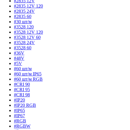
#2835 12V
#2835 12V 120
#2835 24V
#2835 60
#30 шт/м
#3528 120
#3528 12V 120
#3528 12V 60
#3528 24V
#3528 60
#36V
#48V
#5V
#60 шт/м
#60 шт/м IP65
#60 шт/м RGB
#CRI 90
#CRI 95
#CRI 98
#IP20
#IP20 RGB
#IP65
#IP67
#RGB
#RGBW