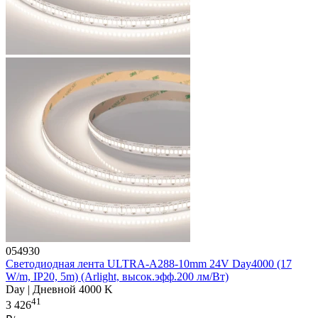
054930
Светодиодная лента ULTRA-A288-10mm 24V Day4000 (17
W/m, IP20, 5m) (Arlight, высок.эфф.200 лм/Вт)
Day | Дневной 4000 K
41
3 426