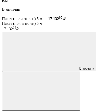
₽/м
В наличии
05
Пакет (полиэтилен) 5 м —
17 132
₽
Пакет (полиэтилен) 5 м
05
17 132
₽
В корзину