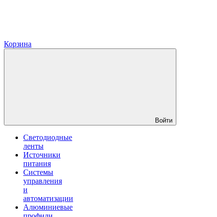
Корзина
Войти
Светодиодные
ленты
Источники
питания
Системы
управления
и
автоматизации
Алюминиевые
профили