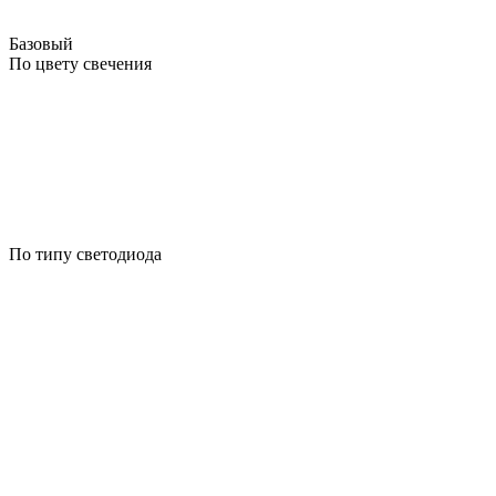
Базовый
По цвету свечения
По типу светодиода