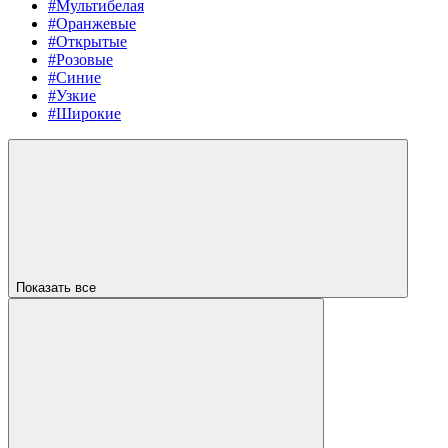
#Мультибелая
#Оранжевые
#Открытые
#Розовые
#Синие
#Узкие
#Широкие
Показать все