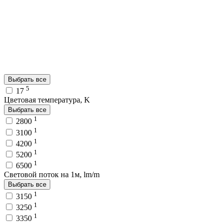
Выбрать все
5
17
Цветовая температура, K
Выбрать все
1
2800
1
3100
1
4200
1
5200
1
6500
Световой поток на 1м, lm/m
Выбрать все
1
3150
1
3250
1
3350